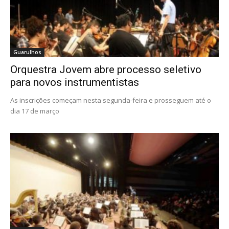
Guarulhos
Orquestra Jovem abre processo seletivo
para novos instrumentistas
As inscrições começam nesta segunda-feira e prosseguem até o
dia 17 de março