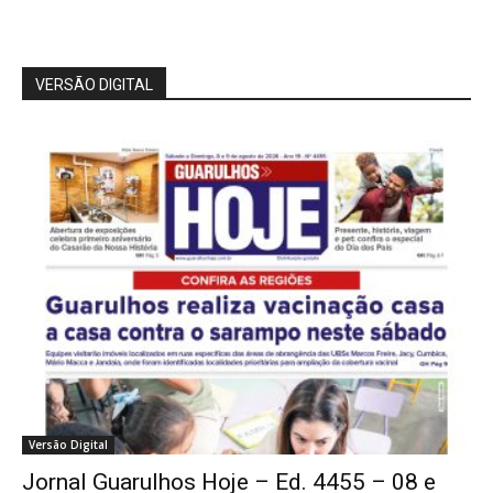
VERSÃO DIGITAL
Versão Digital
Jornal Guarulhos Hoje – Ed. 4455 – 08 e