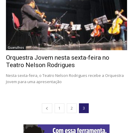
Guarulhos
Orquestra Jovem nesta sexta-feira no
Teatro Nelson Rodrigues
Nesta sexta-feira, o Teatro Nelson Rodrigues recebe a Orquestra
Jovem para uma apresentação
1
2
3