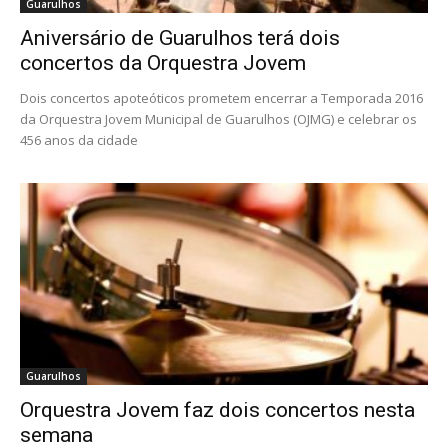
Guarulhos
Aniversário de Guarulhos terá dois
concertos da Orquestra Jovem
Dois concertos apoteóticos prometem encerrar a Temporada 2016
da Orquestra Jovem Municipal de Guarulhos (OJMG) e celebrar os
456 anos da cidade
Guarulhos
Orquestra Jovem faz dois concertos nesta
semana