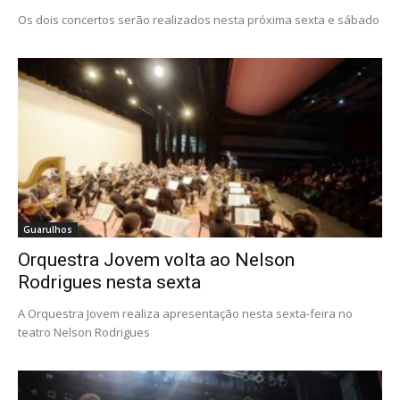
Os dois concertos serão realizados nesta próxima sexta e sábado
Guarulhos
Orquestra Jovem volta ao Nelson
Rodrigues nesta sexta
A Orquestra Jovem realiza apresentação nesta sexta-feira no
teatro Nelson Rodrigues