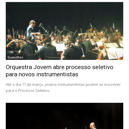
Guarulhos
Orquestra Jovem abre processo seletivo
para novos instrumentistas
Até o dia 17 de março, jovens instrumentistas podem se inscrever
para o Processo Seletivo