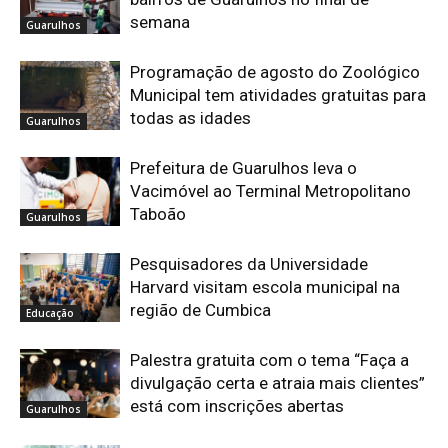
semana
Guarulhos
Programação de agosto do Zoológico
Municipal tem atividades gratuitas para
todas as idades
Guarulhos
Prefeitura de Guarulhos leva o
Vacimóvel ao Terminal Metropolitano
Taboão
Guarulhos
Pesquisadores da Universidade
Harvard visitam escola municipal na
região de Cumbica
Educação
Palestra gratuita com o tema “Faça a
divulgação certa e atraia mais clientes”
está com inscrições abertas
Guarulhos