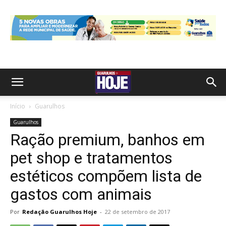
Início
Guarulhos
Guarulhos
Ração premium, banhos em
pet shop e tratamentos
estéticos compõem lista de
gastos com animais
Por
Redação Guarulhos Hoje
-
22 de setembro de 2017