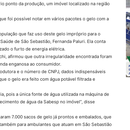
io ponto da produção, um imóvel localizado na região
que foi possível notar em vários pacotes o gelo com a
opulação que faz uso deste gelo impróprio para o
 Saúde de São Sebastião, Fernanda Paluri. Ela conta
ado o furto de energia elétrica.
chi, afirmou que outra irregularidade encontrada foram
anda enganosa ao consumidor.
odutora e o número de CNPJ, dados indispensáveis
 que o gelo era feito com água potável filtrada e
ria, pois a única fonte de água utilizada na máquina de
necimento de água da Sabesp no imóvel”, disse
izaram 7.000 sacos de gelo já prontos e embalados, que
 e também para ambulantes que atuam em São Sebastião