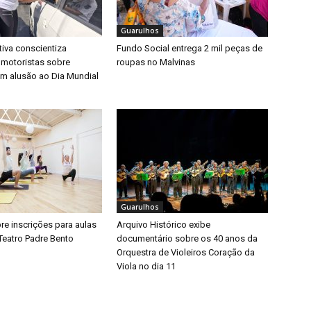
Guarulhos
iva conscientiza
Fundo Social entrega 2 mil peças de
 motoristas sobre
roupas no Malvinas
m alusão ao Dia Mundial
Guarulhos
bre inscrições para aulas
Arquivo Histórico exibe
Teatro Padre Bento
documentário sobre os 40 anos da
Orquestra de Violeiros Coração da
Viola no dia 11