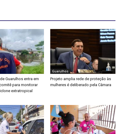
Guarulhos
 de Guarulhos entra em
Projeto amplia rede de proteção às
a comitê para monitorar
mulheres é deliberado pela Câmara
clone extratropical