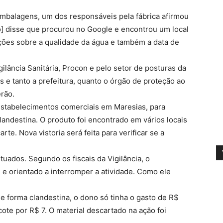
embalagens, um dos responsáveis pela fábrica afirmou
rio] disse que procurou no Google e encontrou um local
ções sobre a qualidade da água e também a data de
gilância Sanitária, Procon e pelo setor de posturas da
s e tanto a prefeitura, quanto o órgão de proteção ao
rão.
estabelecimentos comerciais em Maresias, para
clandestina. O produto foi encontrado em vários locais
rte. Nova vistoria será feita para verificar se a
.
uados. Segundo os fiscais da Vigilância, o
as e orientado a interromper a atividade. Como ele
 forma clandestina, o dono só tinha o gasto de R$
te por R$ 7. O material descartado na ação foi