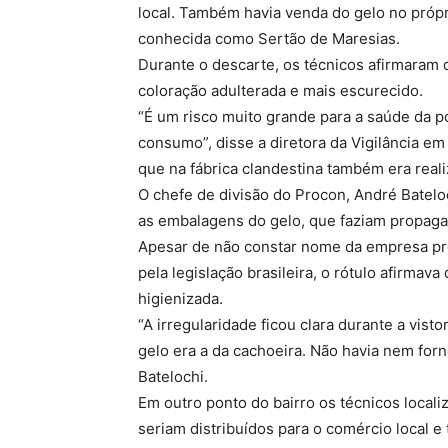
local. Também havia venda do gelo no própr
conhecida como Sertão de Maresias.
Durante o descarte, os técnicos afirmaram 
coloração adulterada e mais escurecido.
“É um risco muito grande para a saúde da p
consumo”, disse a diretora da Vigilância em
que na fábrica clandestina também era realiz
O chefe de divisão do Procon, André Batelo
as embalagens do gelo, que faziam propag
Apesar de não constar nome da empresa pr
pela legislação brasileira, o rótulo afirmava
higienizada.
“A irregularidade ficou clara durante a visto
gelo era a da cachoeira. Não havia nem for
Batelochi.
Em outro ponto do bairro os técnicos local
seriam distribuídos para o comércio local