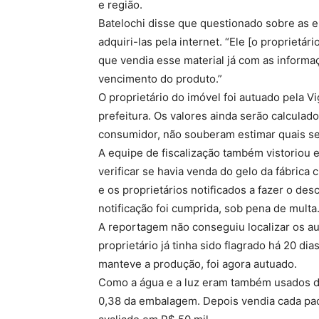
e região.
Batelochi disse que questionado sobre as 
adquiri-las pela internet. “Ele [o proprietá
que vendia esse material já com as informa
vencimento do produto.”
O proprietário do imóvel foi autuado pela Vi
prefeitura. Os valores ainda serão calculado
consumidor, não souberam estimar quais se
A equipe de fiscalização também vistoriou 
verificar se havia venda do gelo da fábrica 
e os proprietários notificados a fazer o desca
notificação foi cumprida, sob pena de multa
A reportagem não conseguiu localizar os aut
proprietário já tinha sido flagrado há 20 di
manteve a produção, foi agora autuado.
Como a água e a luz eram também usados de
0,38 da embalagem. Depois vendia cada paco