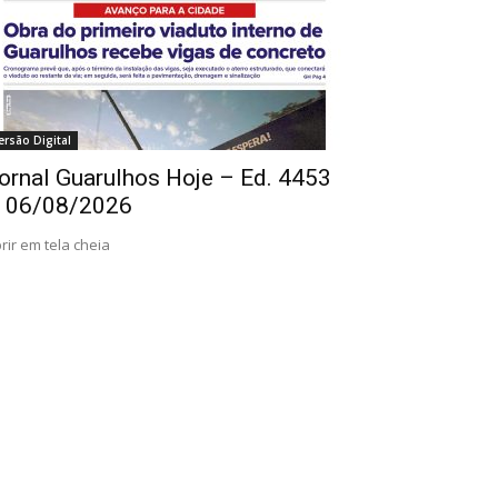
ersão Digital
ornal Guarulhos Hoje – Ed. 4453
 06/08/2026
rir em tela cheia