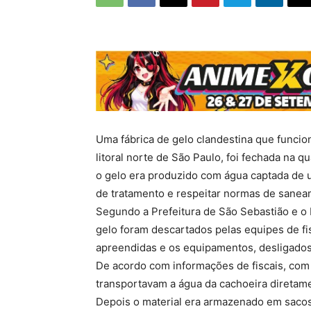
Uma fábrica de gelo clandestina que funcio
litoral norte de São Paulo, foi fechada na qu
o gelo era produzido com água captada de u
de tratamento e respeitar normas de sanea
Segundo a Prefeitura de São Sebastião e o
gelo foram descartados pelas equipes de f
apreendidas e os equipamentos, desligados
De acordo com informações de fiscais, com 
transportavam a água da cachoeira diretam
Depois o material era armazenado em sacos