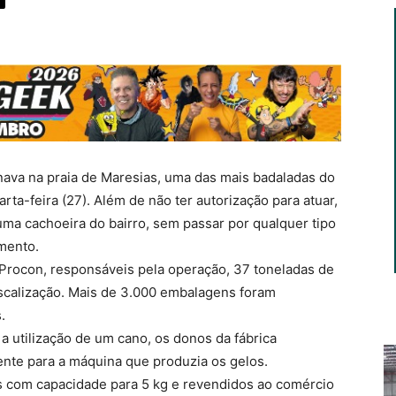
nava na praia de Maresias, uma das mais badaladas do
arta-feira (27). Além de não ter autorização para atuar,
ma cachoeira do bairro, sem passar por qualquer tipo
mento.
 Procon, responsáveis pela operação, 37 toneladas de
iscalização. Mais de 3.000 embalagens foram
.
a utilização de um cano, os donos da fábrica
ente para a máquina que produzia os gelos.
 com capacidade para 5 kg e revendidos ao comércio