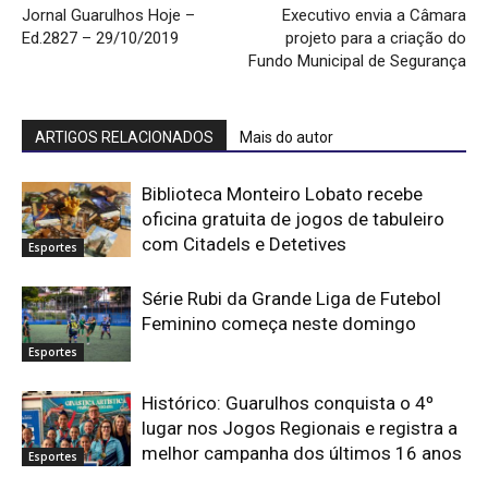
Jornal Guarulhos Hoje –
Executivo envia a Câmara
Ed.2827 – 29/10/2019
projeto para a criação do
Fundo Municipal de Segurança
ARTIGOS RELACIONADOS
Mais do autor
Biblioteca Monteiro Lobato recebe
oficina gratuita de jogos de tabuleiro
com Citadels e Detetives
Esportes
Série Rubi da Grande Liga de Futebol
Feminino começa neste domingo
Esportes
Histórico: Guarulhos conquista o 4º
lugar nos Jogos Regionais e registra a
melhor campanha dos últimos 16 anos
Esportes