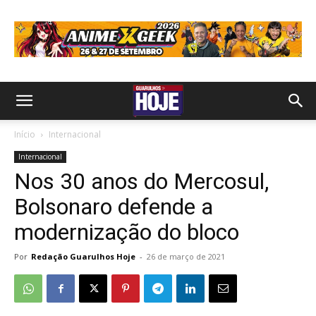
Início
Internacional
Internacional
Nos 30 anos do Mercosul,
Bolsonaro defende a
modernização do bloco
Por
Redação Guarulhos Hoje
-
26 de março de 2021