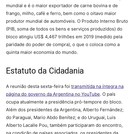
mundial e é o maior exportador de carne bovina e de
frango, milho, café e ferro, bem como o oitavo maior
produtor mundial de automóveis. O Produto Interno Bruto
(PIB, soma de todos os bens e serviços produzidos) do
bloco atingiu US$ 4,467 trilhões em 2019 (medido pela
paridade do poder de compra), o que o coloca como a
quinta maior economia do mundo.
Estatuto da Cidadania
A reunião desta sexta-feira foi
transmitida na íntegra na
página do governo da Argentina no YouTube
. O país
ocupa atualmente a presidência pró-tempore do bloco.
Além dos presidentes da Argentina, Alberto Fernández;
do Paraguai, Mario Abdo Benítez; e do Uruguai, Luis
Alberto Lacalle Pou, também participaram do encontro,
na condição de países associados, os presidentes da