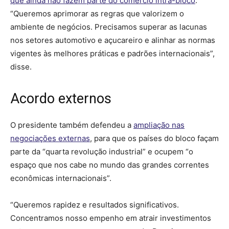
que ainda não fazem parte do comércio intra-bloco
.
“Queremos aprimorar as regras que valorizem o
ambiente de negócios. Precisamos superar as lacunas
nos setores automotivo e açucareiro e alinhar as normas
vigentes às melhores práticas e padrões internacionais”,
disse.
Acordo externos
O presidente também defendeu a
ampliação nas
negociações externas
, para que os países do bloco façam
parte da “quarta revolução industrial” e ocupem “o
espaço que nos cabe no mundo das grandes correntes
econômicas internacionais”.
“Queremos rapidez e resultados significativos.
Concentramos nosso empenho em atrair investimentos