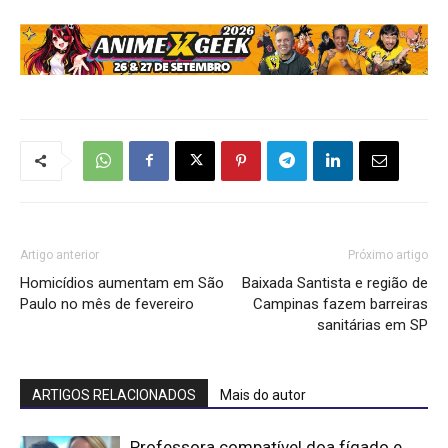
Artigo anterior
Próximo artigo
Homicídios aumentam em São
Baixada Santista e região de
Paulo no mês de fevereiro
Campinas fazem barreiras
sanitárias em SP
ARTIGOS RELACIONADOS
Mais do autor
Professora compatível doa fígado e