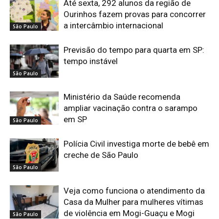
Até sexta, 292 alunos da região de
Ourinhos fazem provas para concorrer
a intercâmbio internacional
São Paulo
Previsão do tempo para quarta em SP:
tempo instável
São Paulo
Ministério da Saúde recomenda
ampliar vacinação contra o sarampo
em SP
São Paulo
Polícia Civil investiga morte de bebê em
creche de São Paulo
São Paulo
Veja como funciona o atendimento da
Casa da Mulher para mulheres vítimas
de violência em Mogi-Guaçu e Mogi
São Paulo