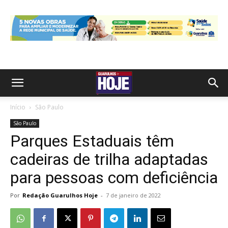
Início
São Paulo
São Paulo
Parques Estaduais têm
cadeiras de trilha adaptadas
para pessoas com deficiência
Por
Redação Guarulhos Hoje
-
7 de janeiro de 2022