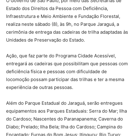
O Governo de São Paulo, por meio das Secretarias de
Estado dos Direitos da Pessoa com Deficiência,
Infraestrutura e Meio Ambiente e Fundação Florestal,
realiza neste sábado (8), às 9h, no Parque Jaraguá, a
cerimônia de entrega das cadeiras de trilha adaptadas às
Unidades de Preservação do Estado.
Ação, que faz parte do Programa Cidade Acessível,
entregará as cadeiras que possibilitam que pessoas com
deficiência física e pessoas com dificuldade de
locomoção possam participar das trilhas e ter a mesma
experiência de outras pessoas.
Além do Parque Estadual do Jaraguá, serão entregues
equipamentos aos Parques Estaduais: Serra do Mar; Ilha
do Cardoso; Nascentes do Paranapanema; Caverna do
Diabo; Prelado; Ilha Bela; Ilha do Cardoso; Campina do
Encantado; Furnas do Bom Jesus; Itinguçu; Rio Turvo;