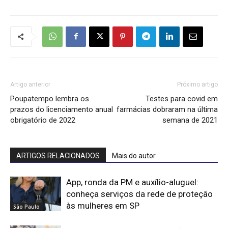
Artigo anterior
Próximo artigo
Poupatempo lembra os
Testes para covid em
prazos do licenciamento anual
farmácias dobraram na última
obrigatório de 2022
semana de 2021
ARTIGOS RELACIONADOS
Mais do autor
App, ronda da PM e auxílio-aluguel:
conheça serviços da rede de proteção
às mulheres em SP
São Paulo