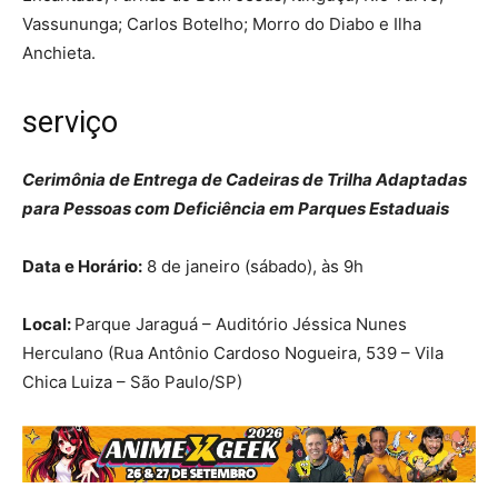
Vassununga; Carlos Botelho; Morro do Diabo e Ilha
Anchieta.
serviço
Cerimônia de Entrega de Cadeiras de Trilha Adaptadas
para Pessoas com Deficiência em Parques Estaduais
Data e Horário:
8 de janeiro (sábado), às 9h
Local:
Parque Jaraguá – Auditório Jéssica Nunes
Herculano (Rua Antônio Cardoso Nogueira, 539 – Vila
Chica Luiza – São Paulo/SP)