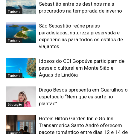
Sebastião entre os destinos mais
procurados na temporada de inverno
Turismo
São Sebastião reúne praias
paradisíacas, natureza preservada e
experiências para todos os estilos de
Turismo
viajantes
Idosos do CCI Gopoúva participam de
passeio cultural em Monte Sião e
Águas de Lindóia
Turismo
Diego Besou apresenta em Guarulhos o
espetáculo “Nem que eu surte no
plantão”
Educação
Hotéis Hilton Garden Inn e Go Inn
Transamerica Santo André oferecem
pacote romântico entre dias 12 e 14 de
Turismo