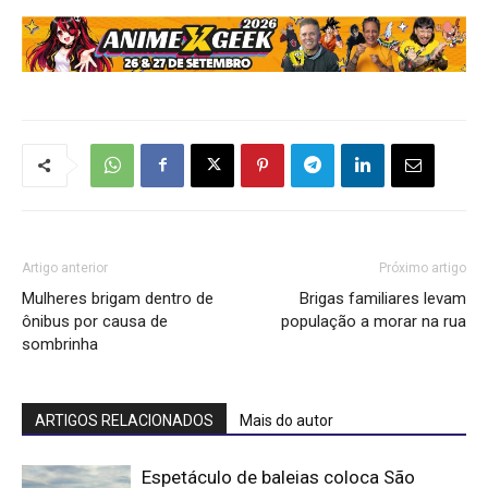
Artigo anterior
Próximo artigo
Mulheres brigam dentro de
Brigas familiares levam
ônibus por causa de
população a morar na rua
sombrinha
ARTIGOS RELACIONADOS
Mais do autor
Espetáculo de baleias coloca São