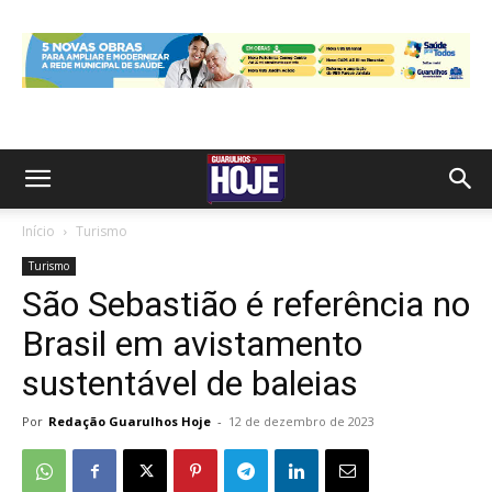
Início
Turismo
Turismo
São Sebastião é referência no
Brasil em avistamento
sustentável de baleias
Por
Redação Guarulhos Hoje
-
12 de dezembro de 2023