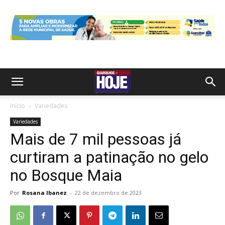
Início
Variedades
Variedades
Mais de 7 mil pessoas já
curtiram a patinação no gelo
no Bosque Maia
Por
Rosana Ibanez
-
22 de dezembro de 2023