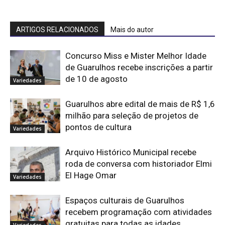
ARTIGOS RELACIONADOS
Mais do autor
Concurso Miss e Mister Melhor Idade
de Guarulhos recebe inscrições a partir
de 10 de agosto
Variedades
Guarulhos abre edital de mais de R$ 1,6
milhão para seleção de projetos de
pontos de cultura
Variedades
Arquivo Histórico Municipal recebe
roda de conversa com historiador Elmi
El Hage Omar
Variedades
Espaços culturais de Guarulhos
recebem programação com atividades
gratuitas para todas as idades
Variedades