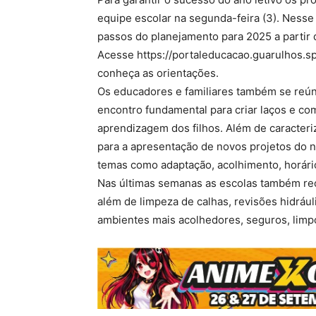
equipe escolar na segunda-feira (3). Nesse
passos do planejamento para 2025 a partir
Acesse https://portaleducacao.guarulhos.sp.
conheça as orientações.
Os educadores e familiares também se reúne
encontro fundamental para criar laços e co
aprendizagem dos filhos. Além de caracter
para a apresentação de novos projetos do n
temas como adaptação, acolhimento, horário
Nas últimas semanas as escolas também re
além de limpeza de calhas, revisões hidrául
ambientes mais acolhedores, seguros, limp