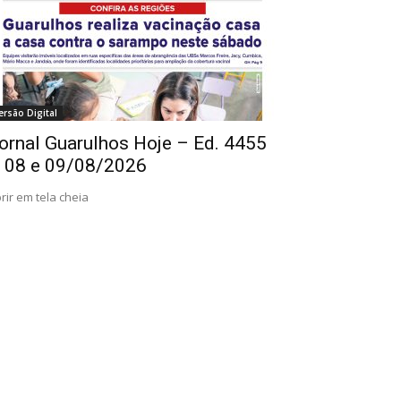
ersão Digital
ornal Guarulhos Hoje – Ed. 4455
 08 e 09/08/2026
rir em tela cheia