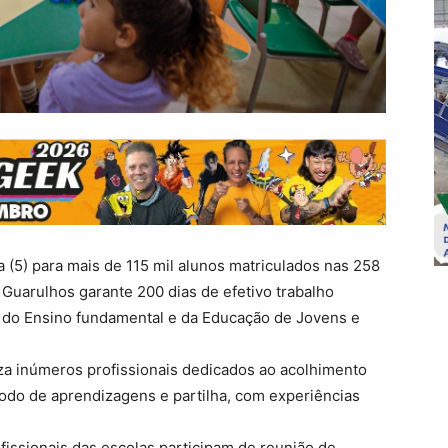
a (5) para mais de 115 mil alunos matriculados nas 258
 Guarulhos garante 200 dias de efetivo trabalho
, do Ensino fundamental e da Educação de Jovens e
za inúmeros profissionais dedicados ao acolhimento
íodo de aprendizagens e partilha, com experiências
ofissionais das escolas participam de reunião de