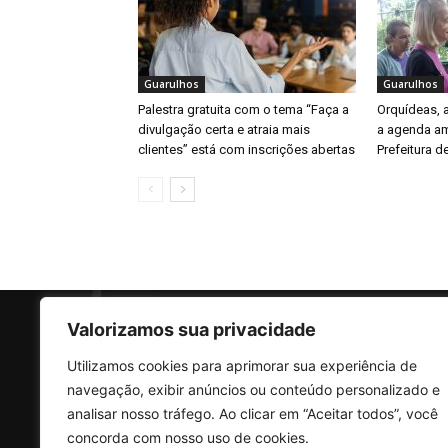
Guarulhos
Guarulhos
Palestra gratuita com o tema “Faça a
Orquídeas,
divulgação certa e atraia mais
a agenda am
clientes” está com inscrições abertas
Prefeitura d
Valorizamos sua privacidade
Utilizamos cookies para aprimorar sua experiência de
SO
navegação, exibir anúncios ou conteúdo personalizado e
analisar nosso tráfego. Ao clicar em “Aceitar todos”, você
concorda com nosso uso de cookies.