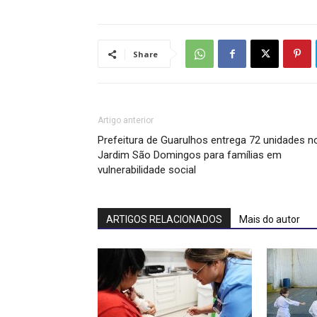
Share
Artigo anterior
Prefeitura de Guarulhos entrega 72 unidades n
Jardim São Domingos para famílias em
vulnerabilidade social
ARTIGOS RELACIONADOS
Mais do autor