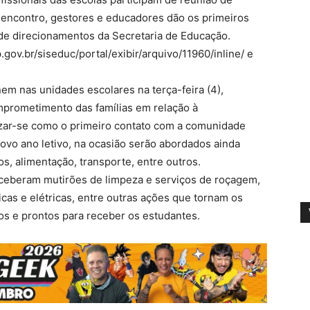
 encontro, gestores e educadores dão os primeiros
 de direcionamentos da Secretaria de Educação.
gov.br/siseduc/portal/exibir/arquivo/11960/inline/ e
m nas unidades escolares na terça-feira (4),
mprometimento das famílias em relação à
izar-se como o primeiro contato com a comunidade
ovo ano letivo, na ocasião serão abordados ainda
s, alimentação, transporte, entre outros.
ceberam mutirões de limpeza e serviços de roçagem,
icas e elétricas, entre outras ações que tornam os
os e prontos para receber os estudantes.