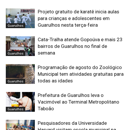
Projeto gratuito de karatê inicia aulas
para crianças e adolescentes em
Guarulhos nesta terça-feira
Guarulhos
Cata-Tralha atende Gopoúva e mais 23
bairros de Guarulhos no final de
semana
Guarulhos
Programação de agosto do Zoológico
Municipal tem atividades gratuitas para
todas as idades
Guarulhos
Prefeitura de Guarulhos leva o
Vacimóvel ao Terminal Metropolitano
Taboão
Guarulhos
Pesquisadores da Universidade
Harvard visitam escola municipal na