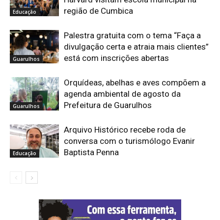
região de Cumbica
Educação
Palestra gratuita com o tema “Faça a
divulgação certa e atraia mais clientes”
está com inscrições abertas
Guarulhos
Orquídeas, abelhas e aves compõem a
agenda ambiental de agosto da
Prefeitura de Guarulhos
Guarulhos
Arquivo Histórico recebe roda de
conversa com o turismólogo Evanir
Baptista Penna
Educação