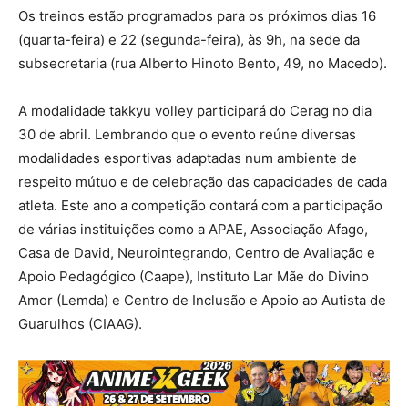
Os treinos estão programados para os próximos dias 16
(quarta-feira) e 22 (segunda-feira), às 9h, na sede da
subsecretaria (rua Alberto Hinoto Bento, 49, no Macedo).
A modalidade takkyu volley participará do Cerag no dia
30 de abril. Lembrando que o evento reúne diversas
modalidades esportivas adaptadas num ambiente de
respeito mútuo e de celebração das capacidades de cada
atleta. Este ano a competição contará com a participação
de várias instituições como a APAE, Associação Afago,
Casa de David, Neurointegrando, Centro de Avaliação e
Apoio Pedagógico (Caape), Instituto Lar Mãe do Divino
Amor (Lemda) e Centro de Inclusão e Apoio ao Autista de
Guarulhos (CIAAG).