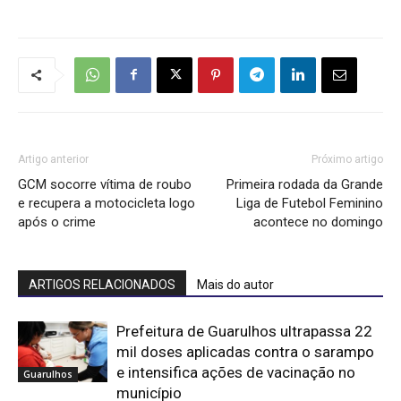
Artigo anterior
Próximo artigo
GCM socorre vítima de roubo
Primeira rodada da Grande
e recupera a motocicleta logo
Liga de Futebol Feminino
após o crime
acontece no domingo
ARTIGOS RELACIONADOS
Mais do autor
Prefeitura de Guarulhos ultrapassa 22
mil doses aplicadas contra o sarampo
e intensifica ações de vacinação no
Guarulhos
município