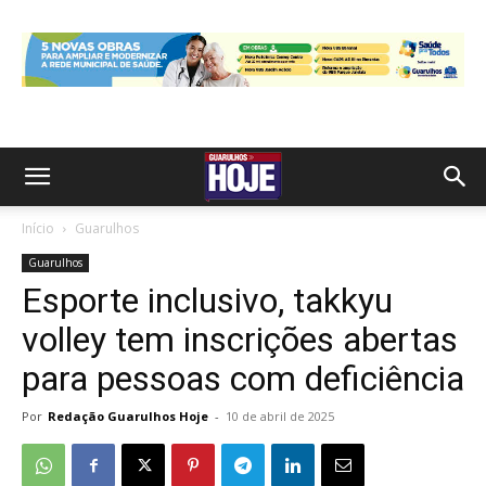
Início
Guarulhos
Guarulhos
Esporte inclusivo, takkyu
volley tem inscrições abertas
para pessoas com deficiência
Por
Redação Guarulhos Hoje
-
10 de abril de 2025