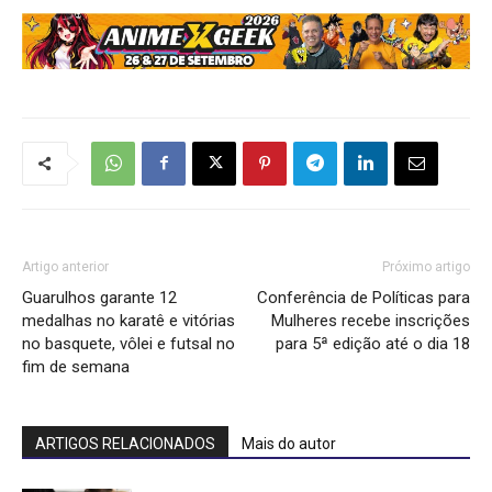
Artigo anterior
Próximo artigo
Guarulhos garante 12
Conferência de Políticas para
medalhas no karatê e vitórias
Mulheres recebe inscrições
no basquete, vôlei e futsal no
para 5ª edição até o dia 18
fim de semana
ARTIGOS RELACIONADOS
Mais do autor