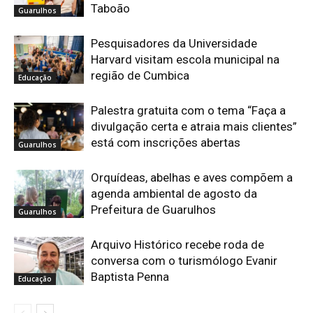
Taboão
Guarulhos
Pesquisadores da Universidade
Harvard visitam escola municipal na
região de Cumbica
Educação
Palestra gratuita com o tema “Faça a
divulgação certa e atraia mais clientes”
está com inscrições abertas
Guarulhos
Orquídeas, abelhas e aves compõem a
agenda ambiental de agosto da
Prefeitura de Guarulhos
Guarulhos
Arquivo Histórico recebe roda de
conversa com o turismólogo Evanir
Baptista Penna
Educação