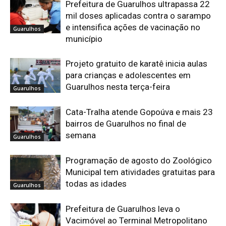
Prefeitura de Guarulhos ultrapassa 22
mil doses aplicadas contra o sarampo
e intensifica ações de vacinação no
Guarulhos
município
Projeto gratuito de karatê inicia aulas
para crianças e adolescentes em
Guarulhos nesta terça-feira
Guarulhos
Cata-Tralha atende Gopoúva e mais 23
bairros de Guarulhos no final de
semana
Guarulhos
Programação de agosto do Zoológico
Municipal tem atividades gratuitas para
todas as idades
Guarulhos
Prefeitura de Guarulhos leva o
Vacimóvel ao Terminal Metropolitano