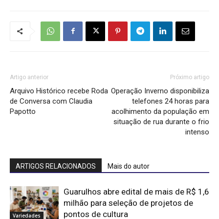
Artigo anterior
Próximo artigo
Arquivo Histórico recebe Roda
Operação Inverno disponibiliza
de Conversa com Claudia
telefones 24 horas para
Papotto
acolhimento da população em
situação de rua durante o frio
intenso
ARTIGOS RELACIONADOS
Mais do autor
Guarulhos abre edital de mais de R$ 1,6
milhão para seleção de projetos de
pontos de cultura
Variedades