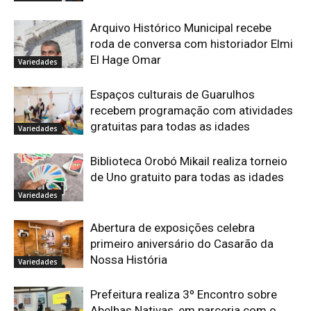
Arquivo Histórico Municipal recebe
roda de conversa com historiador Elmi
El Hage Omar
Variedades
Espaços culturais de Guarulhos
recebem programação com atividades
gratuitas para todas as idades
Variedades
Biblioteca Orobó Mikail realiza torneio
de Uno gratuito para todas as idades
Variedades
Abertura de exposições celebra
primeiro aniversário do Casarão da
Nossa História
Variedades
Prefeitura realiza 3º Encontro sobre
Abelhas Nativas, em parceria com o