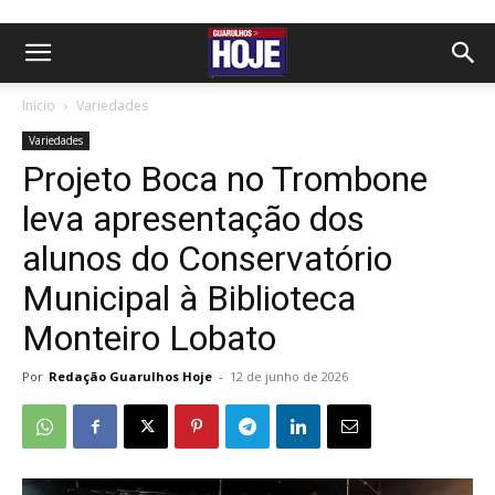
Início
Variedades
Variedades
Projeto Boca no Trombone
leva apresentação dos
alunos do Conservatório
Municipal à Biblioteca
Monteiro Lobato
Por
Redação Guarulhos Hoje
-
12 de junho de 2026