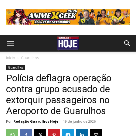
Início
Guarulhos
Guarulhos
Polícia deflagra operação
contra grupo acusado de
extorquir passageiros no
Aeroporto de Guarulhos
Por
Redação Guarulhos Hoje
-
19 de junho de 2026