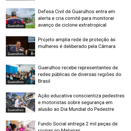
Defesa Civil de Guarulhos entra em
alerta e cria comitê para monitorar
avanço de ciclone extratropical
Guarulhos
Projeto amplia rede de proteção às
mulheres é deliberado pela Câmara
Guarulhos
Guarulhos recebe representantes de
redes públicas de diversas regiões do
Brasil
Guarulhos
Ação educativa conscientiza pedestres
e motoristas sobre segurança em
alusão ao Dia Mundial do Pedestre
Guarulhos
Fundo Social entrega 2 mil peças de
roupas no Malvinas