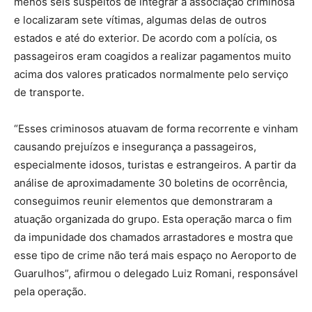
menos seis suspeitos de integrar a associação criminosa
e localizaram sete vítimas, algumas delas de outros
estados e até do exterior. De acordo com a polícia, os
passageiros eram coagidos a realizar pagamentos muito
acima dos valores praticados normalmente pelo serviço
de transporte.
“Esses criminosos atuavam de forma recorrente e vinham
causando prejuízos e insegurança a passageiros,
especialmente idosos, turistas e estrangeiros. A partir da
análise de aproximadamente 30 boletins de ocorrência,
conseguimos reunir elementos que demonstraram a
atuação organizada do grupo. Esta operação marca o fim
da impunidade dos chamados arrastadores e mostra que
esse tipo de crime não terá mais espaço no Aeroporto de
Guarulhos”, afirmou o delegado Luiz Romani, responsável
pela operação.