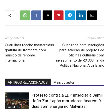
Artigo anterior
Próximo artigo
Guarulhos recebe masterclass
Guarulhos abre inscrições
gratuita de trompete com
para seleção de projetos de
músico de renome
oficinas culturais com
internacional
investimento de R$ 300 mil da
Política Nacional Aldir Blanc
ARTIGOS RELACIONADOS
Mais do autor
Protesto contra a EDP interdita a Jamil
João Zarif após moradores ficarem 9
dias sem energia no Malvinas
Guarulhos