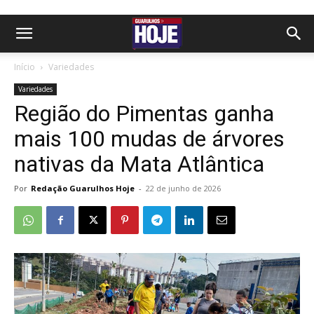
Início
Variedades
Variedades
Região do Pimentas ganha
mais 100 mudas de árvores
nativas da Mata Atlântica
Por
Redação Guarulhos Hoje
-
22 de junho de 2026