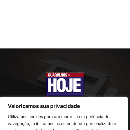
Valorizamos sua privacidade
Utilizamos cookies para aprimorar sua experiência de
SOBRE NÓS
navegação, exibir anúncios ou conteúdo personalizado e