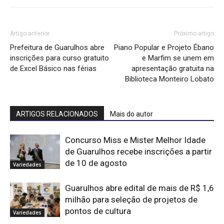
Artigo anterior
Próximo artigo
Prefeitura de Guarulhos abre
Piano Popular e Projeto Ébano
inscrições para curso gratuito
e Marfim se unem em
de Excel Básico nas férias
apresentação gratuita na
Biblioteca Monteiro Lobato
ARTIGOS RELACIONADOS
Mais do autor
Concurso Miss e Mister Melhor Idade
de Guarulhos recebe inscrições a partir
de 10 de agosto
Variedades
Guarulhos abre edital de mais de R$ 1,6
milhão para seleção de projetos de
pontos de cultura
Variedades