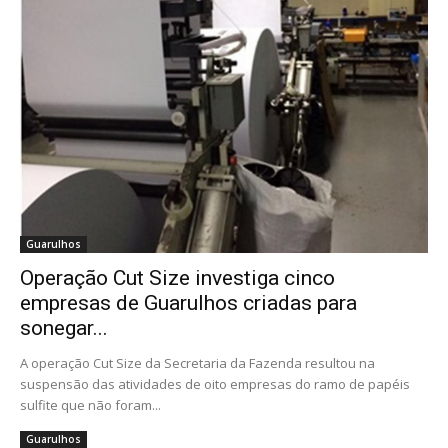
Guarulhos
Operação Cut Size investiga cinco
empresas de Guarulhos criadas para
sonegar...
A operação Cut Size da Secretaria da Fazenda resultou na
suspensão das atividades de oito empresas do ramo de papéis
sulfite que não foram...
Guarulhos