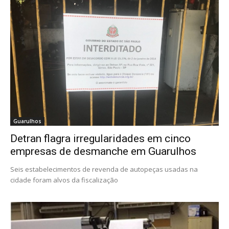
Guarulhos
Detran flagra irregularidades em cinco
empresas de desmanche em Guarulhos
Seis estabelecimentos de revenda de autopeças usadas na
cidade foram alvos da fiscalização