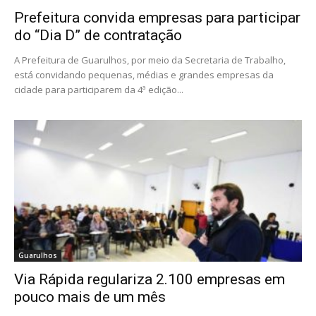
Prefeitura convida empresas para participar
do “Dia D” de contratação
A Prefeitura de Guarulhos, por meio da Secretaria de Trabalho,
está convidando pequenas, médias e grandes empresas da
cidade para participarem da 4ª edição...
Guarulhos
Via Rápida regulariza 2.100 empresas em
pouco mais de um mês