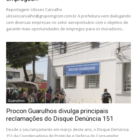
Reportagem: Ulisses Carvalho
ulissescarvalho@grupomgcom.com.br
A prefeitura vem dialogando
com diversas empresas no setor aeroportuário com o objetivo de
garantir mais oportunidades de empregos para os moradores...
Guarulhos
Procon Guarulhos divulga principais
reclamações do Disque Denúncia 151
Desde o seu lançamento em março deste ano, o Disque Denúncia
151 da Coordenadoria de Proteção e Defesa do Consumidor