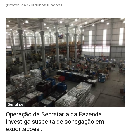
(Procon) de Guarulhos funciona...
Guarulhos
Operação da Secretaria da Fazenda
investiga suspeita de sonegação em
exportações...