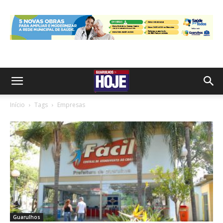
Início
Tags
Empresas
Guarulhos