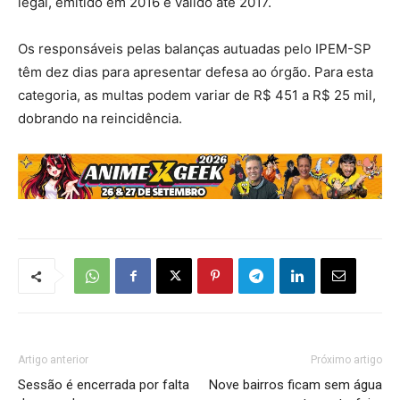
legal, emitido em 2016 e válido até 2017.
Os responsáveis pelas balanças autuadas pelo IPEM-SP
têm dez dias para apresentar defesa ao órgão. Para esta
categoria, as multas podem variar de R$ 451 a R$ 25 mil,
dobrando na reincidência.
Artigo anterior
Próximo artigo
Sessão é encerrada por falta
Nove bairros ficam sem água