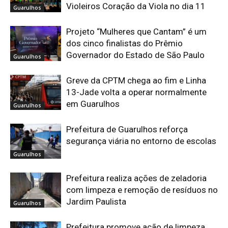
Violeiros Coração da Viola no dia 11
Guarulhos
Projeto “Mulheres que Cantam” é um
dos cinco finalistas do Prêmio
Governador do Estado de São Paulo
Guarulhos
Greve da CPTM chega ao fim e Linha
13-Jade volta a operar normalmente
em Guarulhos
Guarulhos
Prefeitura de Guarulhos reforça
segurança viária no entorno de escolas
Guarulhos
Prefeitura realiza ações de zeladoria
com limpeza e remoção de resíduos no
Jardim Paulista
Guarulhos
Prefeitura promove ação de limpeza