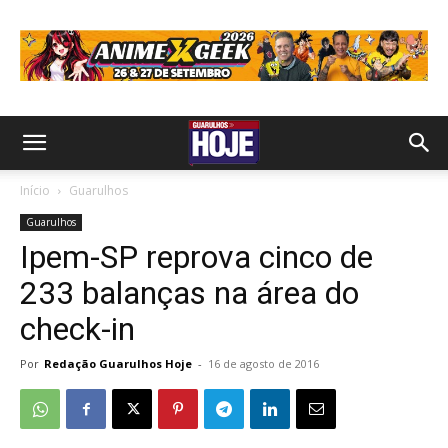
Início
Guarulhos
Guarulhos
Ipem-SP reprova cinco de
233 balanças na área do
check-in
Por
Redação Guarulhos Hoje
-
16 de agosto de 2016