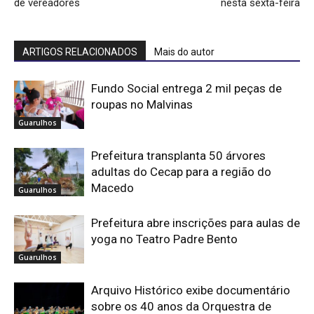
de vereadores
nesta sexta-feira
ARTIGOS RELACIONADOS
Mais do autor
Fundo Social entrega 2 mil peças de
roupas no Malvinas
Guarulhos
Prefeitura transplanta 50 árvores
adultas do Cecap para a região do
Macedo
Guarulhos
Prefeitura abre inscrições para aulas de
yoga no Teatro Padre Bento
Guarulhos
Arquivo Histórico exibe documentário
sobre os 40 anos da Orquestra de