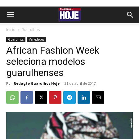
Início
Guarulhos
Guarulhos
Variedades
African Fashion Week
seleciona modelos
guarulhenses
Por
Redação Guarulhos Hoje
-
21 de abril de 2017