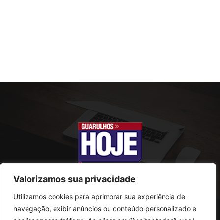
Valorizamos sua privacidade
Utilizamos cookies para aprimorar sua experiência de
SOBRE NÓS
navegação, exibir anúncios ou conteúdo personalizado e