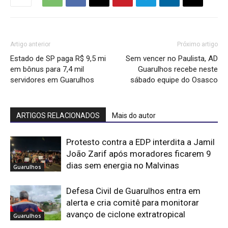
Artigo anterior
Próximo artigo
Estado de SP paga R$ 9,5 mi
Sem vencer no Paulista, AD
em bônus para 7,4 mil
Guarulhos recebe neste
servidores em Guarulhos
sábado equipe do Osasco
ARTIGOS RELACIONADOS
Mais do autor
Protesto contra a EDP interdita a Jamil
João Zarif após moradores ficarem 9
dias sem energia no Malvinas
Guarulhos
Defesa Civil de Guarulhos entra em
alerta e cria comitê para monitorar
avanço de ciclone extratropical
Guarulhos