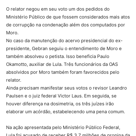
O relator negou em seu voto um dos pedidos do
Ministério Público de que fossem considerados mais atos
de corrupção na condenação além dos computados por
Moro.
No caso da manutenção do acervo presidencial do ex-
presidente, Gebran seguiu o entendimento de Moro e
também absolveu o petista. Isso beneficia Paulo
Okamotto, auxiliar de Lula. Três funcionários da OAS
absolvidos por Moro também foram favorecidos pelo
relator.
Ainda precisam manifestar seus votos o revisor Leandro
Paulsen e o juiz federal Victor Laus. Em seguida, se
houver diferença na dosimetria, os três juízes irão
elaborar um acórdão, estabelecendo uma pena comum.
Na ação apresentada pelo Ministério Público Federal,
Lula foi acusado de receber R$ 3,7 milhões de propina da