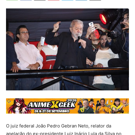
O juiz federal João Pedro Gebran Neto, relator da
apelação do ex-presidente Luiz Inácio Lula da Silva no