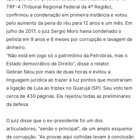
TRF-4 (Tribunal Regional Federal da 4ª Região),
confirmou a condenação em primeira instância e votou
pelo aumento da pena do réu para 12 anos e um mês. Em
julho de 2017, o juiz Sergio Moro havia condenado o
petista em 9 anos e 6 meses por corrupção e lavagem de
dinheiro.
“Não está em jogo só o patrimônio da Petrobras, mas o
Estado democrático de Direito”, disse o relator.
Gebran falou por mais de duas horas e evitou a
linguagem jurídica ao trazer à luz pontos que mostrariam
a ligação de Lula ao tríplex no Guarujá (SP). Seu voto tem
cerca de 430 páginas. Ele rejeitou todas as preliminares
da defesa.
O juiz disse que o ex-presidente foi um dos
articuladores, “senão o principal”, de um amplo esquema
de corrupção. “As provas aqui colhidas levam à conclusão