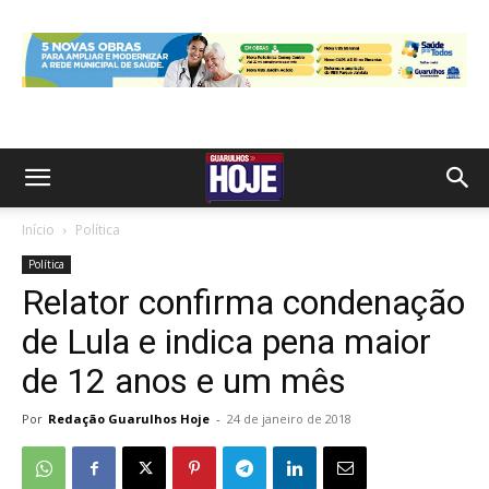
Início
Política
Política
Relator confirma condenação
de Lula e indica pena maior
de 12 anos e um mês
Por
Redação Guarulhos Hoje
-
24 de janeiro de 2018