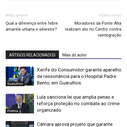
Artigo anterior
Próximo artigo
Qual a diferença entre febre
Moradores da Ponte Alta
amarela urbana e silvestre?
realizam ato no Centro contra
reintegração
ARTIGOS RELACIONADOS
Mais do autor
Xerife do Consumidor garante aparelho
de ressonância para o Hospital Padre
Bento, em Guarulhos
Guarulhos
Lula sanciona lei que amplia penas e
reforça proteção no combate ao crime
organizado
Política
Câmara aprova projeto que garante