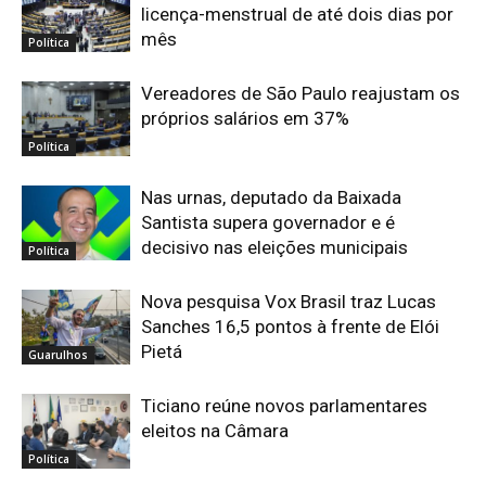
licença-menstrual de até dois dias por
mês
Política
Vereadores de São Paulo reajustam os
próprios salários em 37%
Política
Nas urnas, deputado da Baixada
Santista supera governador e é
decisivo nas eleições municipais
Política
Nova pesquisa Vox Brasil traz Lucas
Sanches 16,5 pontos à frente de Elói
Pietá
Guarulhos
Ticiano reúne novos parlamentares
eleitos na Câmara
Política