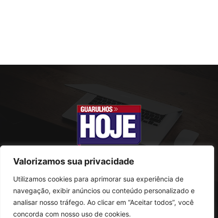
Valorizamos sua privacidade
Utilizamos cookies para aprimorar sua experiência de
SOBRE NÓS
navegação, exibir anúncios ou conteúdo personalizado e
analisar nosso tráfego. Ao clicar em “Aceitar todos”, você
Rua Conselheiro Antonio Prado, 121
concorda com nosso uso de cookies.