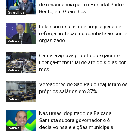
de ressonância para o Hospital Padre
Bento, em Guarulhos
Guarulhos
Lula sanciona lei que amplia penas e
reforça proteção no combate ao crime
organizado
Política
Câmara aprova projeto que garante
licença-menstrual de até dois dias por
mês
Política
Vereadores de São Paulo reajustam os
próprios salários em 37%
Política
Nas urnas, deputado da Baixada
Santista supera governador e é
decisivo nas eleições municipais
Política