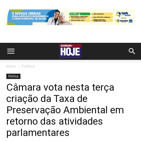
Início
Política
Política
Câmara vota nesta terça
criação da Taxa de
Preservação Ambiental em
retorno das atividades
parlamentares