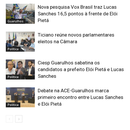
Nova pesquisa Vox Brasil traz Lucas
Sanches 16,5 pontos à frente de Elói
Pietá
Guarulhos
Ticiano reúne novos parlamentares
eleitos na Câmara
Política
Ciesp Guarulhos sabatina os
candidatos a prefeito Elói Pietá e Lucas
Sanches
Política
Debate na ACE-Guarulhos marca
primeiro encontro entre Lucas Sanches
e Elói Pietá
Política