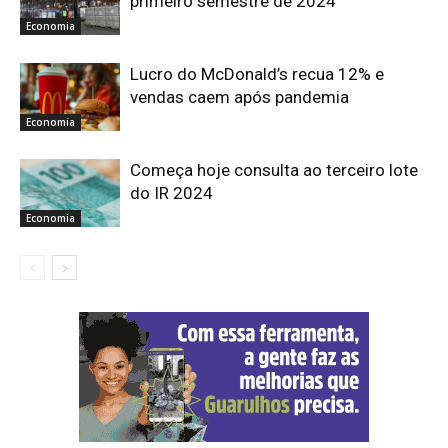
primeiro semestre de 2024
Economia
Lucro do McDonald’s recua 12% e
vendas caem após pandemia
Economia
Começa hoje consulta ao terceiro lote
do IR 2024
Economia