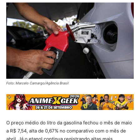
Foto: Marcelo Camargo/Agência Brasil
O preço médio do litro da gasolina fechou o mês de maio
a R$ 7,54, alta de 0,67% no comparativo com o mês de
abril. Já o etanol continua registrando altas mais