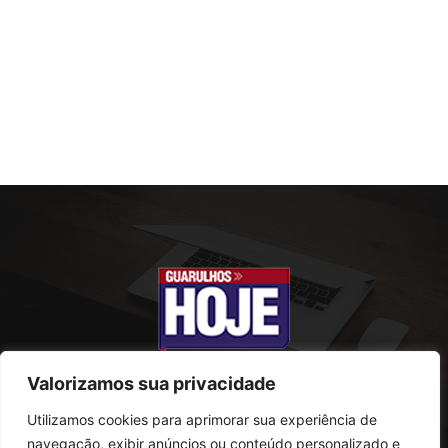
Valorizamos sua privacidade
Utilizamos cookies para aprimorar sua experiência de
SOBRE NÓS
navegação, exibir anúncios ou conteúdo personalizado e