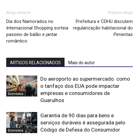
Artigo anterior
Próximo artigo
Dia dos Namorados no
Prefeitura e CDHU discutem
Internacional Shopping sorteia
regularização habitacional do
passeio de balão e jantar
Pimentas
romântico
ARTIGOS RELACIONADOS
Mais do autor
Do aeroporto ao supermercado: como
o tarifaço dos EUA pode impactar
empresas e consumidores de
Economia
Guarulhos
Garantia de 90 dias para bens e
serviços duráveis é assegurada pelo
Código de Defesa do Consumidor
Economia