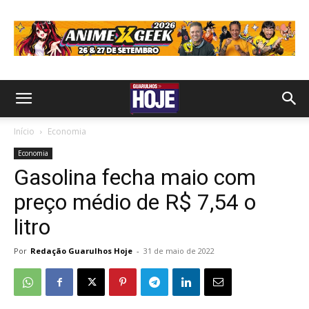
Início
Economia
Economia
Gasolina fecha maio com
preço médio de R$ 7,54 o
litro
Por
Redação Guarulhos Hoje
-
31 de maio de 2022