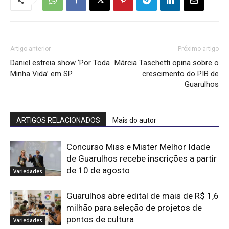
Artigo anterior
Próximo artigo
Daniel estreia show ‘Por Toda
Márcia Taschetti opina sobre o
Minha Vida’ em SP
crescimento do PIB de
Guarulhos
ARTIGOS RELACIONADOS
Mais do autor
Concurso Miss e Mister Melhor Idade
de Guarulhos recebe inscrições a partir
de 10 de agosto
Variedades
Guarulhos abre edital de mais de R$ 1,6
milhão para seleção de projetos de
pontos de cultura
Variedades