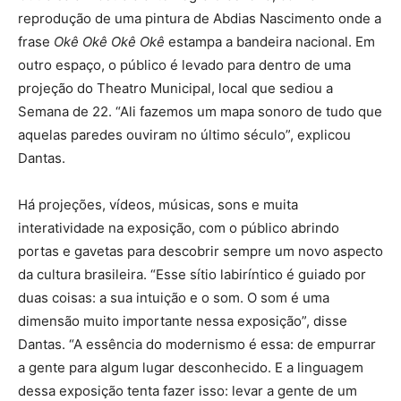
reprodução de uma pintura de Abdias Nascimento onde a
frase
Okê Okê Okê Okê
estampa a bandeira nacional. Em
outro espaço, o público é levado para dentro de uma
projeção do Theatro Municipal, local que sediou a
Semana de 22. “Ali fazemos um mapa sonoro de tudo que
aquelas paredes ouviram no último século”, explicou
Dantas.
Há projeções, vídeos, músicas, sons e muita
interatividade na exposição, com o público abrindo
portas e gavetas para descobrir sempre um novo aspecto
da cultura brasileira. “Esse sítio labiríntico é guiado por
duas coisas: a sua intuição e o som. O som é uma
dimensão muito importante nessa exposição”, disse
Dantas. “A essência do modernismo é essa: de empurrar
a gente para algum lugar desconhecido. E a linguagem
dessa exposição tenta fazer isso: levar a gente de um