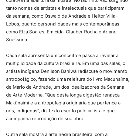
coletiva na abertura da mostra. No labirinto vão surgindo
tanto nomes de artistas e intelectuais que participaram
da semana, como Oswald de Andrade e Heitor Villa-
Lobos, quanto personalidades mais contemporâneas
como Elza Soares, Emicida, Glauber Rocha e Ariano
Suassuna.
Cada sala apresenta um conceito e passa a revelar a
multiplicidade da cultura brasileira. Em uma das salas, o
artista indígena Denilson Baniwa rediscute o movimento
antropofágico, fazendo uma releitura do livro Macunaíma,
de Mario de Andrade, um dos idealizadores da Semana
de Arte Moderna. “Que desta longa digestão renasça
Makünaimî e a antropofagia originária que pertence a
nós, indígenas”, diz texto escrito pelo artista e que
acompanha reprodução de sua obra.
Outra sala mostra a arte negra brasileira, com a