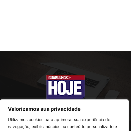
Valorizamos sua privacidade
Utilizamos cookies para aprimorar sua experiência de
SOBRE NÓS
navegação, exibir anúncios ou conteúdo personalizado e