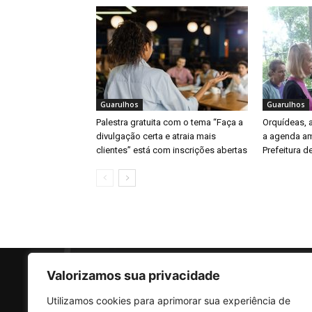
Guarulhos
Guarulhos
Palestra gratuita com o tema “Faça a
Orquídeas,
divulgação certa e atraia mais
a agenda am
clientes” está com inscrições abertas
Prefeitura d
Valorizamos sua privacidade
Utilizamos cookies para aprimorar sua experiência de