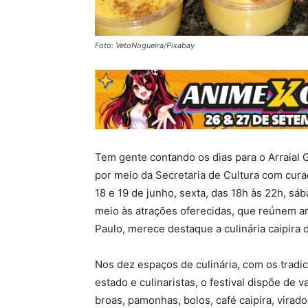
Foto: VetoNogueira/Pixabay
Tem gente contando os dias para o Arraial 
por meio da Secretaria de Cultura com cura
18 e 19 de junho, sexta, das 18h às 22h, s
meio às atrações oferecidas, que reúnem ar
Paulo, merece destaque a culinária caipira 
Nos dez espaços de culinária, com os tradic
estado e culinaristas, o festival dispõe de 
broas, pamonhas, bolos, café caipira, virados