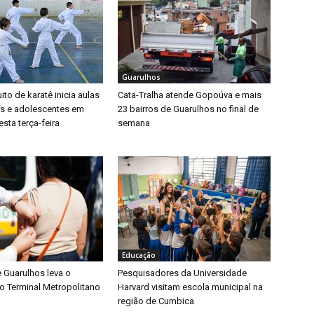
Guarulhos
ito de karatê inicia aulas
Cata-Tralha atende Gopoúva e mais
as e adolescentes em
23 bairros de Guarulhos no final de
sta terça-feira
semana
Educação
e Guarulhos leva o
Pesquisadores da Universidade
o Terminal Metropolitano
Harvard visitam escola municipal na
região de Cumbica