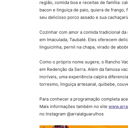
região, comida boa e receitas de família: ca
bacon e linguiça de paio, quiera de frango, 
seu delicioso porco assado e sua cachaçaria
Cozinhar com amor a comida tradicional da
em Imaculada, Taubaté. Eles oferecem delic
linguicinha, pernil na chapa, virado de abob
Como o próprio nome sugere, o Rancho Vaca
em Redenção da Serra. Além da famosa vaca
incríveis, uma experiência caipira diferencia
torresmo, linguiça artesanal, quibebe, couve
Para conhecer a programação completa ac
Mais informações também no site
www.arra
no Instagram @arraialguarulhos