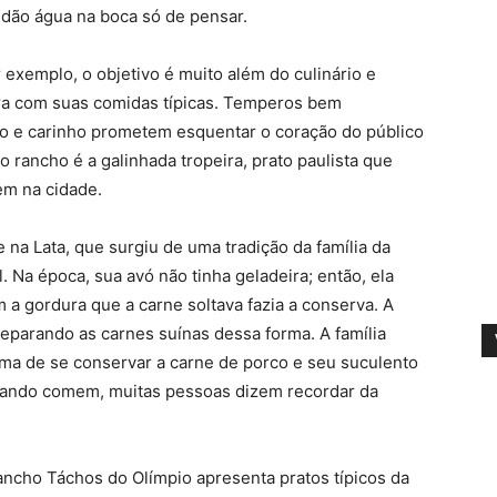
dão água na boca só de pensar.
exemplo, o objetivo é muito além do culinário e
ra com suas comidas típicas. Temperos bem
o e carinho prometem esquentar o coração do público
 rancho é a galinhada tropeira, prato paulista que
em na cidade.
na Lata, que surgiu de uma tradição da família da
l. Na época, sua avó não tinha geladeira; então, ela
m a gordura que a carne soltava fazia a conserva. A
eparando as carnes suínas dessa forma. A família
orma de se conservar a carne de porco e seu suculento
 Quando comem, muitas pessoas dizem recordar da
ncho Táchos do Olímpio apresenta pratos típicos da