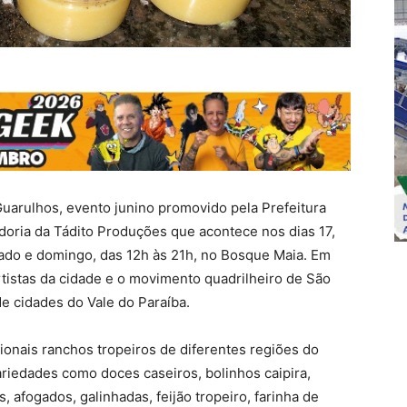
Guarulhos, evento junino promovido pela Prefeitura
doria da Tádito Produções que acontece nos dias 17,
ábado e domingo, das 12h às 21h, no Bosque Maia. Em
tistas da cidade e o movimento quadrilheiro de São
de cidades do Vale do Paraíba.
ionais ranchos tropeiros de diferentes regiões do
variedades como doces caseiros, bolinhos caipira,
, afogados, galinhadas, feijão tropeiro, farinha de