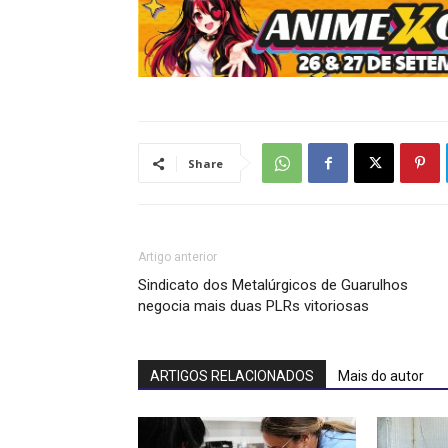
Share
Artigo anterior
Sindicato dos Metalúrgicos de Guarulhos
negocia mais duas PLRs vitoriosas
ARTIGOS RELACIONADOS
Mais do autor