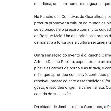
mandioca, um sem-número de iguarias que 
No Rancho das Comitivas de Guarulhos, por 
procura promover a cultura do mundo caipi
selecionados e o preparo com muito cuidad
do Bosque Maia. Um dos principais pratos do
demonstra a força que a cultura sertaneja t
Outra sensação do evento é o Rancho Carne 
Adriele Daiane Pereira, expositora do arraia
picava as carnes de porco e as fritava, e co
mãe, que aprendeu com a avó, continuou pr
resolveu passar adiante essa tradicional f
gosto, e isso deu origem à carne na lata.
comida de suas avós.
Da cidade de Jambeiro para Guarulhos, o Ra