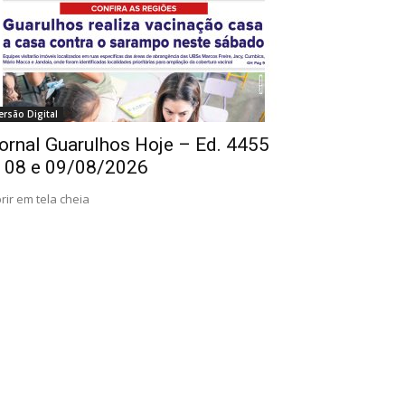
ersão Digital
ornal Guarulhos Hoje – Ed. 4455
 08 e 09/08/2026
rir em tela cheia