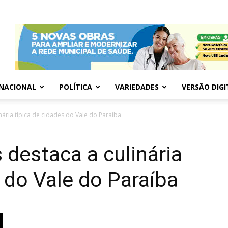
NACIONAL
POLÍTICA
VARIEDADES
VERSÃO DIGI
nária típica de cidades do Vale do Paraíba
 destaca a culinária
s do Vale do Paraíba