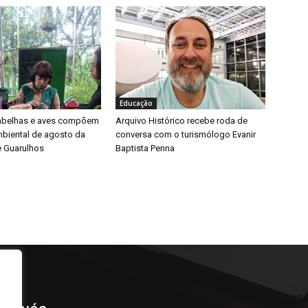
Educação
 abelhas e aves compõem
Arquivo Histórico recebe roda de
biental de agosto da
conversa com o turismólogo Evanir
e Guarulhos
Baptista Penna