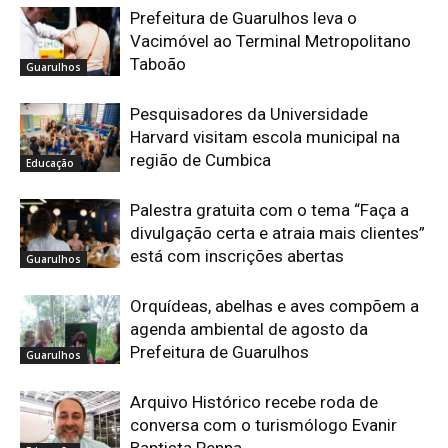
Prefeitura de Guarulhos leva o
Vacimóvel ao Terminal Metropolitano
Taboão
Guarulhos
Pesquisadores da Universidade
Harvard visitam escola municipal na
região de Cumbica
Educação
Palestra gratuita com o tema “Faça a
divulgação certa e atraia mais clientes”
está com inscrições abertas
Guarulhos
Orquídeas, abelhas e aves compõem a
agenda ambiental de agosto da
Prefeitura de Guarulhos
Guarulhos
Arquivo Histórico recebe roda de
conversa com o turismólogo Evanir
Baptista Penna