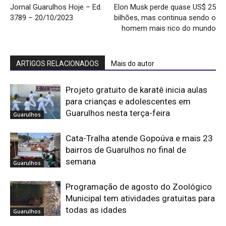
Jornal Guarulhos Hoje – Ed.
Elon Musk perde quase US$ 25
3789 – 20/10/2023
bilhões, mas continua sendo o
homem mais rico do mundo
ARTIGOS RELACIONADOS
Mais do autor
Projeto gratuito de karatê inicia aulas
para crianças e adolescentes em
Guarulhos nesta terça-feira
Guarulhos
Cata-Tralha atende Gopoúva e mais 23
bairros de Guarulhos no final de
semana
Guarulhos
Programação de agosto do Zoológico
Municipal tem atividades gratuitas para
todas as idades
Guarulhos