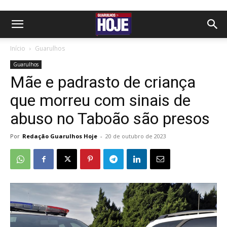
Início
Guarulhos
Guarulhos
Mãe e padrasto de criança
que morreu com sinais de
abuso no Taboão são presos
Por
Redação Guarulhos Hoje
-
20 de outubro de 2023