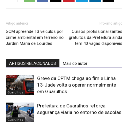
Artigo anterior
Próximo artigo
GCM apreende 13 veículos por
Cursos profissionalizantes
crime ambiental em terreno no
gratuitos da Prefeitura ainda
Jardim Maria de Lourdes
têm 40 vagas disponíveis
ARTIGOS RELACIONADOS
Mais do autor
Greve da CPTM chega ao fim e Linha
13-Jade volta a operar normalmente
em Guarulhos
Guarulhos
Prefeitura de Guarulhos reforça
segurança viária no entorno de escolas
Guarulhos