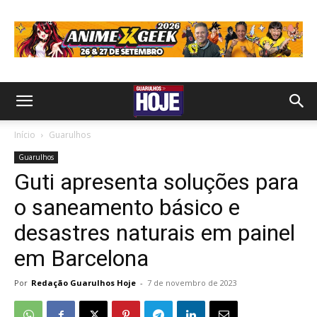
Início
Guarulhos
Guarulhos
Guti apresenta soluções para
o saneamento básico e
desastres naturais em painel
em Barcelona
Por
Redação Guarulhos Hoje
-
7 de novembro de 2023