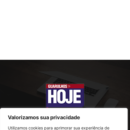
Valorizamos sua privacidade
Utilizamos cookies para aprimorar sua experiência de
SOBRE NÓS