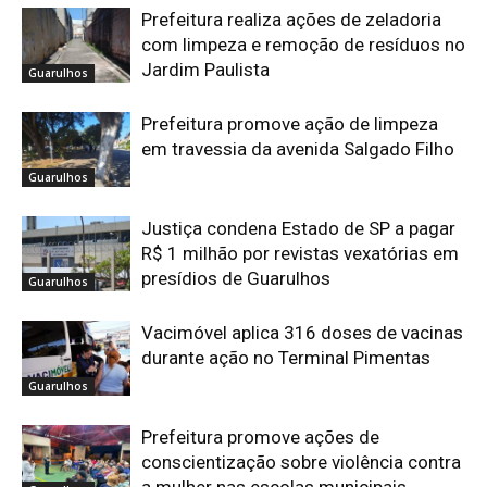
Prefeitura realiza ações de zeladoria
com limpeza e remoção de resíduos no
Jardim Paulista
Guarulhos
Prefeitura promove ação de limpeza
em travessia da avenida Salgado Filho
Guarulhos
Justiça condena Estado de SP a pagar
R$ 1 milhão por revistas vexatórias em
presídios de Guarulhos
Guarulhos
Vacimóvel aplica 316 doses de vacinas
durante ação no Terminal Pimentas
Guarulhos
Prefeitura promove ações de
conscientização sobre violência contra
a mulher nas escolas municipais