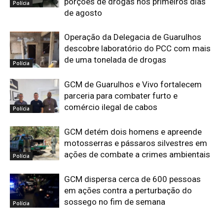
porções de drogas nos primeiros dias
Polícia
de agosto
Operação da Delegacia de Guarulhos
descobre laboratório do PCC com mais
de uma tonelada de drogas
Polícia
GCM de Guarulhos e Vivo fortalecem
parceria para combater furto e
comércio ilegal de cabos
Polícia
GCM detém dois homens e apreende
motosserras e pássaros silvestres em
ações de combate a crimes ambientais
Polícia
GCM dispersa cerca de 600 pessoas
em ações contra a perturbação do
sossego no fim de semana
Polícia