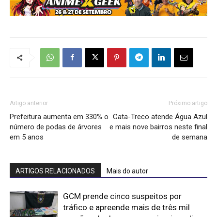
Artigo anterior
Próximo artigo
Prefeitura aumenta em 330% o
Cata-Treco atende Água Azul
número de podas de árvores
e mais nove bairros neste final
em 5 anos
de semana
ARTIGOS RELACIONADOS
Mais do autor
GCM prende cinco suspeitos por
tráfico e apreende mais de três mil