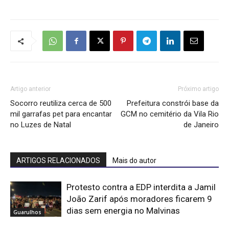
Artigo anterior
Próximo artigo
Socorro reutiliza cerca de 500
Prefeitura constrói base da
mil garrafas pet para encantar
GCM no cemitério da Vila Rio
no Luzes de Natal
de Janeiro
ARTIGOS RELACIONADOS
Mais do autor
Protesto contra a EDP interdita a Jamil
João Zarif após moradores ficarem 9
dias sem energia no Malvinas
Guarulhos