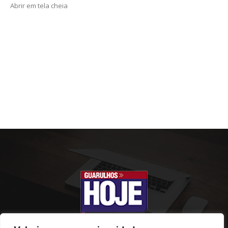
Abrir em tela cheia