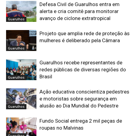
Defesa Civil de Guarulhos entra em
alerta e cria comitê para monitorar
avanço de ciclone extratropical
Guarulhos
Projeto que amplia rede de proteção às
mulheres é deliberado pela Câmara
Guarulhos
Guarulhos recebe representantes de
redes públicas de diversas regiões do
Brasil
Guarulhos
Ação educativa conscientiza pedestres
e motoristas sobre segurança em
alusão ao Dia Mundial do Pedestre
Guarulhos
Fundo Social entrega 2 mil peças de
roupas no Malvinas
Guarulhos