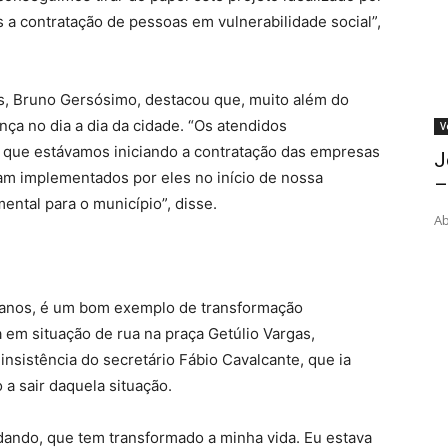
a contratação de pessoas em vulnerabilidade social”,
is, Bruno Gersósimo, destacou que, muito além do
ença no dia a dia da cidade. “Os atendidos
V
e estávamos iniciando a contratação das empresas
J
ram implementados por eles no início de nossa
–
ental para o município”, disse.
Ab
0 anos, é um bom exemplo de transformação
ia em situação de rua na praça Getúlio Vargas,
nsistência do secretário Fábio Cavalcante, que ia
 a sair daquela situação.
dando, que tem transformado a minha vida. Eu estava