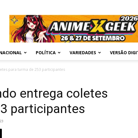
NACIONAL
POLÍTICA
VARIEDADES
VERSÃO DIGI
tes para turma de 253 participantes
do entrega coletes
3 participantes
23