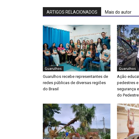
ARTIGOS RELACIONADOS
Mais do autor
Guarulhos
Guarulhos
Guarulhos recebe representantes de
Ação educat
redes públicas de diversas regiões
pedestres e
do Brasil
segurança e
do Pedestre