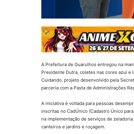
A Prefeitura de Guarulhos entregou na manh
Presidente Dutra, coletes nas cores azul e
Cuidando, projeto desenvolvido pela Secre
parceria com a Pasta de Administrações Reg
A iniciativa é voltada para pessoas desemp
inscritas no CadÚnico (Cadastro Único para
na implementação de serviços de zeladoria 
canteiros e jardins e roçagem.