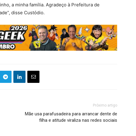
nho, a minha família. Agradeço à Prefeitura de
ade”, disse Custódio.
Próximo artigo
Mãe usa parafusadeira para arrancar dente de
filha e atitude viraliza nas redes sociais