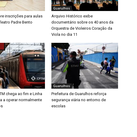
Guarulhos
bre inscrições para aulas
Arquivo Histórico exibe
Teatro Padre Bento
documentário sobre os 40 anos da
Orquestra de Violeiros Coração da
Viola no dia 11
Guarulhos
TM chega ao fim e Linha
Prefeitura de Guarulhos reforça
ta a operar normalmente
segurança viária no entorno de
os
escolas