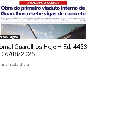
ersão Digital
ornal Guarulhos Hoje – Ed. 4453
 06/08/2026
rir em tela cheia