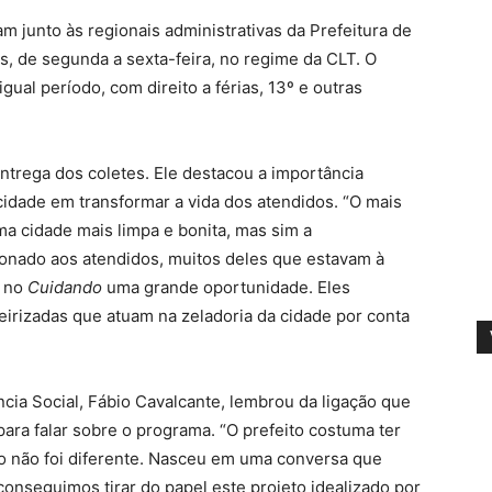
m junto às regionais administrativas da Prefeitura de
s, de segunda a sexta-feira, no regime da CLT. O
gual período, com direito a férias, 13º e outras
entrega dos coletes. Ele destacou a importância
idade em transformar a vida dos atendidos. “O mais
ma cidade mais limpa e bonita, mas sim a
ionado aos atendidos, muitos deles que estavam à
m no
Cuidando
uma grande oportunidade. Eles
rizadas que atuam na zeladoria da cidade por conta
.
cia Social, Fábio Cavalcante, lembrou da ligação que
ara falar sobre o programa. “O prefeito costuma ter
o não foi diferente. Nasceu em uma conversa que
conseguimos tirar do papel este projeto idealizado por