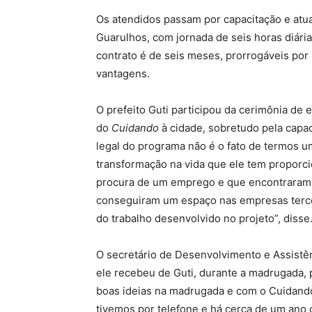
Os atendidos passam por capacitação e atua
Guarulhos, com jornada de seis horas diária
contrato é de seis meses, prorrogáveis por i
vantagens.
O prefeito Guti participou da cerimônia de 
do
Cuidando
à cidade, sobretudo pela capac
legal do programa não é o fato de termos u
transformação na vida que ele tem proporc
procura de um emprego e que encontrara
conseguiram um espaço nas empresas tercei
do trabalho desenvolvido no projeto”, disse
O secretário de Desenvolvimento e Assistên
ele recebeu de Guti, durante a madrugada, p
boas ideias na madrugada e com o Cuidand
tivemos por telefone e há cerca de um ano 