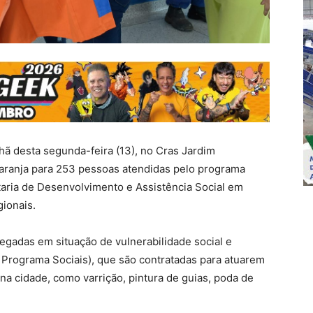
ã desta segunda-feira (13), no Cras Jardim
 laranja para 253 pessoas atendidas pelo programa
taria de Desenvolvimento e Assistência Social em
ionais.
regadas em situação de vulnerabilidade social e
 Programa Sociais), que são contratadas para atuarem
na cidade, como varrição, pintura de guias, poda de