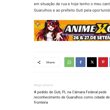
em situação de rua e hoje tenho o meu canti
Guarulhos e ao prefeito Guti pela oportunid
Share
Artigo anterior
A pedido de Guti, PL na Câmara Federal pede
reconhecimento de Guarulhos como cidade de
fronteira