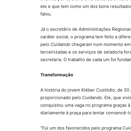
ele e que tem como um dos bons resultados 
falou.
Já o secretário de Administrações Regiona
caráter social, o programa tem feito a difer
pelo
Cuidando
chegaram num momento em qu
terceirizadas e os serviços de zeladoria fo
secretaria. O trabalho de cada um foi fundam
Transformação
A história do jovem Kléber Custódio, de 3
proporcionado pelo
Cuidando
. Ele, que viv
conquistou uma vaga no programa graças à i
diariamente à praça para tentar convencê-lo
“Fui um dos favorecidos pelo programa Cui