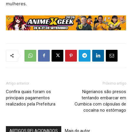
mulheres.
Artigo anterior
Próximo artigo
Confira quais foram os
Nigerianos são presos
principais pagamentos
tentando embarcar em
realizados pela Prefeitura
Cumbica com cápsulas de
cocaína no estômago
ARTIGOS RELACIONADOS
Mais do autor