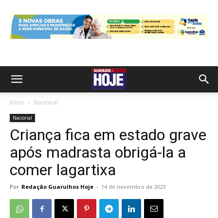
Início
Nacional
Nacional
Criança fica em estado grave
após madrasta obrigá-la a
comer lagartixa
Por
Redação Guarulhos Hoje
-
14 de novembro de 2023