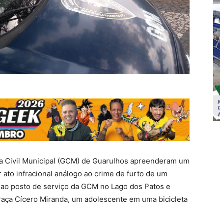
da Civil Municipal (GCM) de Guarulhos apreenderam um
r ato infracional análogo ao crime de furto de um
u ao posto de serviço da GCM no Lago dos Patos e
aça Cícero Miranda, um adolescente em uma bicicleta