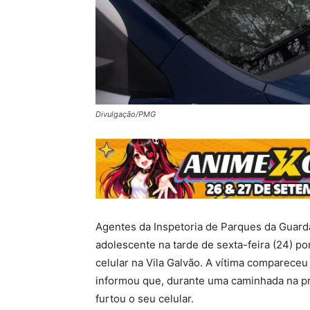
Divulgação/PMG
Agentes da Inspetoria de Parques da Guar
adolescente na tarde de sexta-feira (24) po
celular na Vila Galvão. A vítima comparece
informou que, durante uma caminhada na pr
furtou o seu celular.