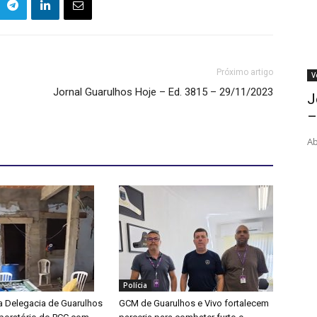
Próximo artigo
V
Jornal Guarulhos Hoje – Ed. 3815 – 29/11/2023
J
–
Ab
Polícia
 Delegacia de Guarulhos
GCM de Guarulhos e Vivo fortalecem