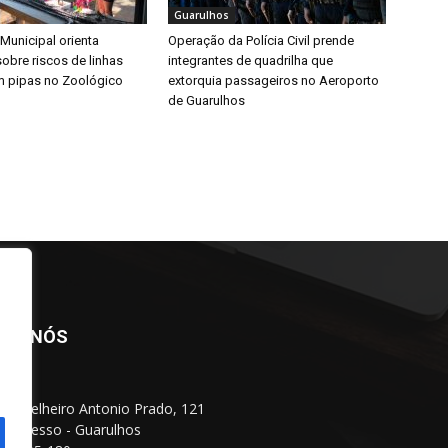
Guarulhos
 Municipal orienta
Operação da Polícia Civil prende
obre riscos de linhas
integrantes de quadrilha que
m pipas no Zoológico
extorquia passageiros no Aeroporto
de Guarulhos
BRE NÓS
Conselheiro Antonio Prado, 121
 Progresso - Guarulhos