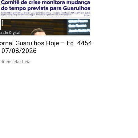
ersão Digital
ornal Guarulhos Hoje – Ed. 4454
 07/08/2026
rir em tela cheia