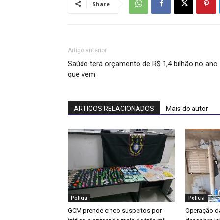
Share
Artigo anterior
Saúde terá orçamento de R$ 1,4 bilhão no ano
que vem
ARTIGOS RELACIONADOS
Mais do autor
Polícia
Polícia
GCM prende cinco suspeitos por
Operação da