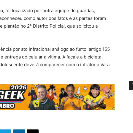
a, foi localizado por outra equipe de guardas,
 reconheceu como autor dos fatos e as partes foram
lantão no 2° Distrito Policial, que solicitou a
ncia por ato infracional análogo ao furto, artigo 155
 entrega do celular à vítima. A faca e a bicicleta
dolescente deverá comparecer com o infrator à Vara