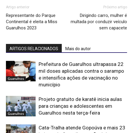
Artigo anterior
Próximo artigo
Representante do Parque
Dirigindo carro, mulher é
Continental é eleita a Miss
multada por conduzir veículo
Guarulhos 2023
sem capacete
ARTIGOS RELACIONADOS
Mais do autor
Prefeitura de Guarulhos ultrapassa 22
mil doses aplicadas contra o sarampo
e intensifica ações de vacinação no
Guarulhos
município
Projeto gratuito de karatê inicia aulas
para crianças e adolescentes em
Guarulhos nesta terça-feira
Guarulhos
Cata-Tralha atende Gopoúva e mais 23