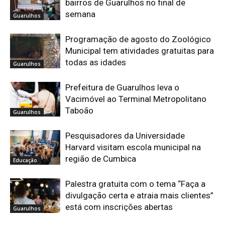
bairros de Guarulhos no final de
semana
Guarulhos
Programação de agosto do Zoológico
Municipal tem atividades gratuitas para
todas as idades
Guarulhos
Prefeitura de Guarulhos leva o
Vacimóvel ao Terminal Metropolitano
Taboão
Guarulhos
Pesquisadores da Universidade
Harvard visitam escola municipal na
região de Cumbica
Educação
Palestra gratuita com o tema “Faça a
divulgação certa e atraia mais clientes”
está com inscrições abertas
Guarulhos