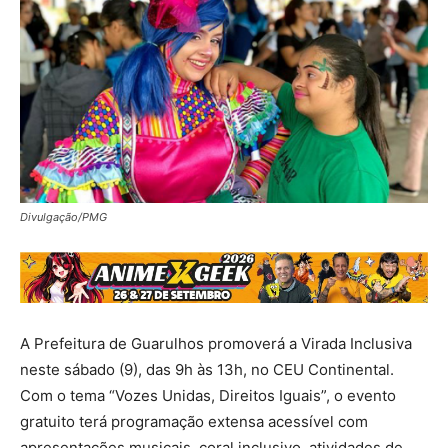
Divulgação/PMG
A Prefeitura de Guarulhos promoverá a Virada Inclusiva
neste sábado (9), das 9h às 13h, no CEU Continental.
Com o tema “Vozes Unidas, Direitos Iguais”, o evento
gratuito terá programação extensa acessível com
apresentações musicais, coral inclusivo, atividades de