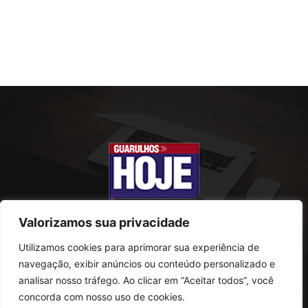
Valorizamos sua privacidade
Utilizamos cookies para aprimorar sua experiência de
SOBRE NÓS
navegação, exibir anúncios ou conteúdo personalizado e
analisar nosso tráfego. Ao clicar em “Aceitar todos”, você
Rua Conselheiro Antonio Prado, 121
concorda com nosso uso de cookies.