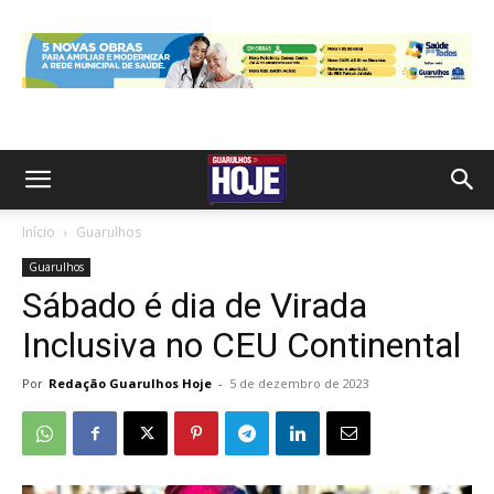
Início
Guarulhos
Guarulhos
Sábado é dia de Virada
Inclusiva no CEU Continental
Por
Redação Guarulhos Hoje
-
5 de dezembro de 2023