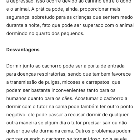
a depressão. Isso ocorre devido ao carinho entre o dono
e o animal. A prática pode, ainda, proporcionar mais
segurança, sobretudo para as crianças que sentem medo
durante a noite, fato que pode ser superado com o animal
dormindo no quarto dos pequenos.
Desvantagens
Dormir junto ao cachorro pode ser a porta de entrada
para doenças respiratórias, sendo que também favorece
a transmissão de pulgas, micoses e carrapatos, que
podem ser bastante inconvenientes tanto para os
humanos quanto para os cães. Acostumar o cachorro a
dormir com o tutor na cama pode também ter outro ponto
negativo: ele pode passar a recusar dormir de qualquer
outra maneira se algum dia o tutor precisar sair ou não
quiser que ele durma na cama. Outros problemas podem
ocorrer quando o cachorro se tornar idoso, pois se ele