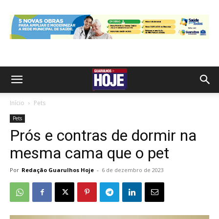
Início
Pets
Pets
Prós e contras de dormir na
mesma cama que o pet
Por
Redação Guarulhos Hoje
-
6 de dezembro de 2023