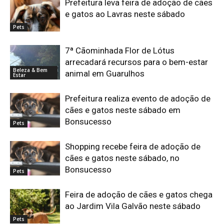
Prefeitura leva feira de adoção de cães
e gatos ao Lavras neste sábado
Pets
7ª Cãominhada Flor de Lótus
arrecadará recursos para o bem-estar
Beleza & Bem
animal em Guarulhos
Estar
Prefeitura realiza evento de adoção de
cães e gatos neste sábado em
Bonsucesso
Pets
Shopping recebe feira de adoção de
cães e gatos neste sábado, no
Bonsucesso
Pets
Feira de adoção de cães e gatos chega
ao Jardim Vila Galvão neste sábado
Pets