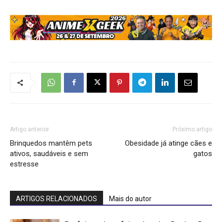
Artigo anterior
Próximo artigo
Brinquedos mantêm pets
Obesidade já atinge cães e
ativos, saudáveis e sem
gatos
estresse
ARTIGOS RELACIONADOS
Mais do autor