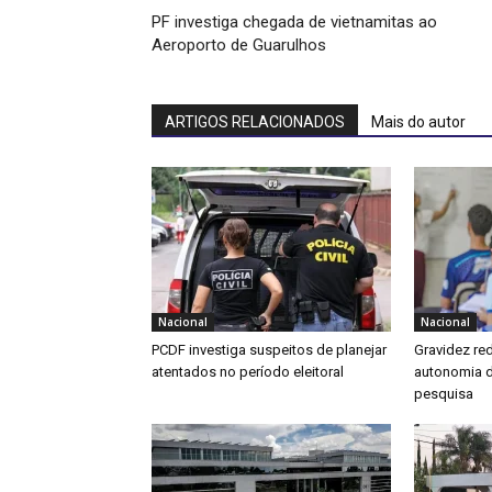
PF investiga chegada de vietnamitas ao
Aeroporto de Guarulhos
ARTIGOS RELACIONADOS
Mais do autor
Nacional
Nacional
PCDF investiga suspeitos de planejar
Gravidez re
atentados no período eleitoral
autonomia d
pesquisa