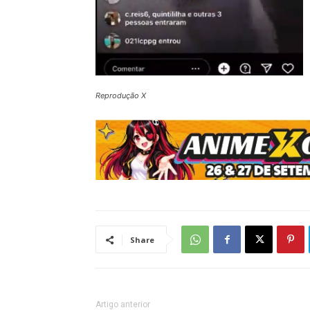
Reprodução X
Share
Artigo anterior