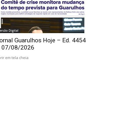
ersão Digital
ornal Guarulhos Hoje – Ed. 4454
 07/08/2026
rir em tela cheia