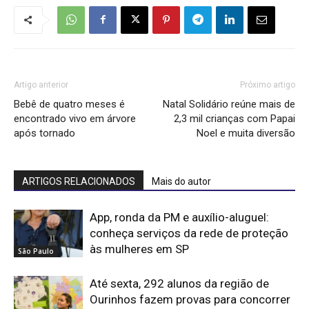
Artigo anterior
Próximo artigo
Bebê de quatro meses é
Natal Solidário reúne mais de
encontrado vivo em árvore
2,3 mil crianças com Papai
após tornado
Noel e muita diversão
ARTIGOS RELACIONADOS
Mais do autor
App, ronda da PM e auxílio-aluguel:
conheça serviços da rede de proteção
às mulheres em SP
São Paulo
Até sexta, 292 alunos da região de
Ourinhos fazem provas para concorrer