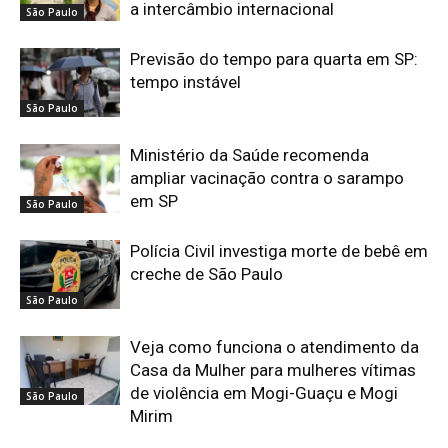
a intercâmbio internacional
São Paulo
Previsão do tempo para quarta em SP:
tempo instável
São Paulo
Ministério da Saúde recomenda
ampliar vacinação contra o sarampo
em SP
São Paulo
Polícia Civil investiga morte de bebê em
creche de São Paulo
São Paulo
Veja como funciona o atendimento da
Casa da Mulher para mulheres vítimas
de violência em Mogi-Guaçu e Mogi
São Paulo
Mirim