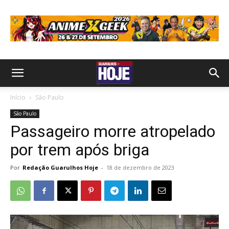
Início
São Paulo
São Paulo
Passageiro morre atropelado
por trem após briga
Por
Redação Guarulhos Hoje
-
18 de dezembro de 2023