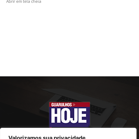
Abrir em tela cheia
Valorizamos sua privacidade