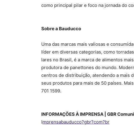
como principal pilar e foco na jornada do c
Sobre a
Bauducco
Uma das marcas mais valiosas e consumidas
líder em diversas categorias, como torrada
lares no Brasil, é a marca de alimentos mais
produtora de panettones do mundo. Moderna 
centros de distribuição, atendendo a mais 
seus produtos para mais de 50 países. Ma
701 1599.
INFORMAÇÕES À IMPRENSA |
GBR Comuni
I
mprensabauducco?gbr?com?br