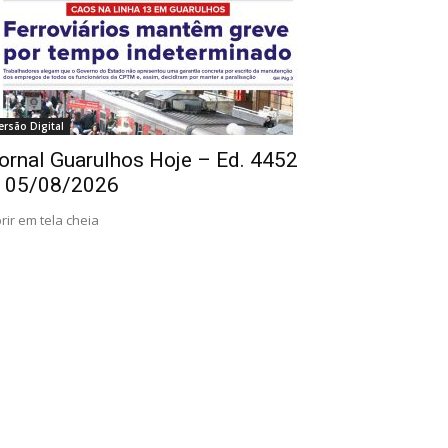
ersão Digital
ornal Guarulhos Hoje – Ed. 4452
 05/08/2026
rir em tela cheia