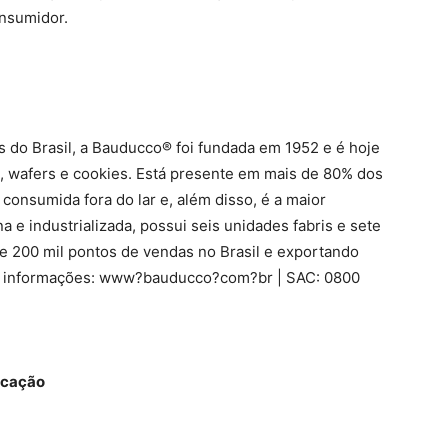
onsumidor.
 do Brasil, a Bauducco® foi fundada em 1952 e é hoje
s, wafers e cookies. Está presente em mais de 80% dos
 consumida fora do lar e, além disso, é a maior
e industrializada, possui seis unidades fabris e sete
de 200 mil pontos de vendas no Brasil e exportando
is informações: www?bauducco?com?br | SAC: 0800
cação