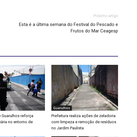
Próximo artigo
Esta é a última semana do Festival do Pescado e
Frutos do Mar Ceagesp
Guarulhos
e Guarulhos reforça
Prefeitura realiza ações de zeladoria
iária no entorno de
com limpeza e remoção de resíduos
no Jardim Paulista