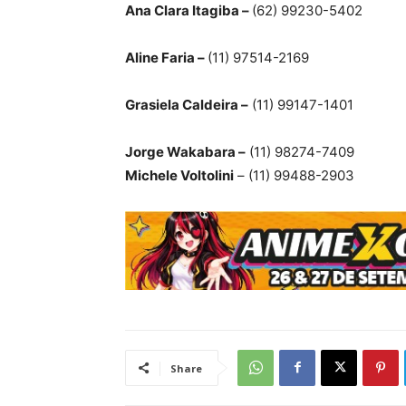
Ana Clara Itagiba –
(62) 99230-5402
Aline Faria –
(11) 97514-2169
Grasiela Caldeira –
(11) 99147-1401
Jorge Wakabara –
(11) 98274-7409
Michele Voltolini
– (11) 99488-2903
Share