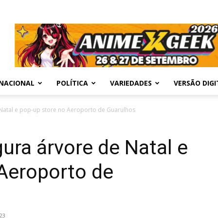
NACIONAL
POLÍTICA
VARIEDADES
VERSÃO DIGI
Natal e pop-up store no Aeroporto de Guarulhos
ra árvore de Natal e
 Aeroporto de
23