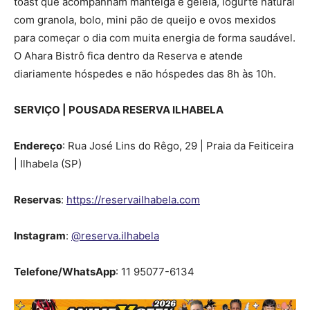
toast que acompanham manteiga e geleia, iogurte natural
com granola, bolo, mini pão de queijo e ovos mexidos
para começar o dia com muita energia de forma saudável.
O Ahara Bistrô fica dentro da Reserva e atende
diariamente hóspedes e não hóspedes das 8h às 10h.
SERVIÇO | POUSADA RESERVA ILHABELA
Endereço
: Rua José Lins do Rêgo, 29 | Praia da Feiticeira
| Ilhabela (SP)
Reservas
:
https://reservailhabela.com
Instagram
:
@reserva.ilhabela
Telefone/WhatsApp
: 11 95077-6134