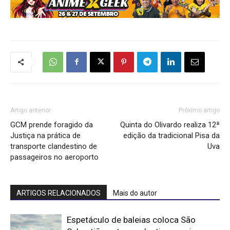
Artigo anterior
Próximo artigo
GCM prende foragido da
Quinta do Olivardo realiza 12ª
Justiça na prática de
edição da tradicional Pisa da
transporte clandestino de
Uva
passageiros no aeroporto
ARTIGOS RELACIONADOS
Mais do autor
Espetáculo de baleias coloca São