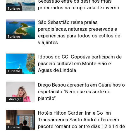
Sebastião entre os destinos mais
procurados na temporada de inverno
Turismo
São Sebastião reúne praias
paradisíacas, natureza preservada e
experiências para todos os estilos de
Turismo
viajantes
Idosos do CCI Gopoúva participam de
passeio cultural em Monte Sião e
Águas de Lindóia
Turismo
Diego Besou apresenta em Guarulhos o
espetáculo “Nem que eu surte no
plantão”
Educação
Hotéis Hilton Garden Inn e Go Inn
Transamerica Santo André oferecem
pacote romântico entre dias 12 e 14 de
Turismo