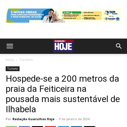
Início
Turismo
Turismo
Hospede-se a 200 metros da
praia da Feiticeira na
pousada mais sustentável de
Ilhabela
Por
Redação Guarulhos Hoje
-
9 de janeiro de 2024