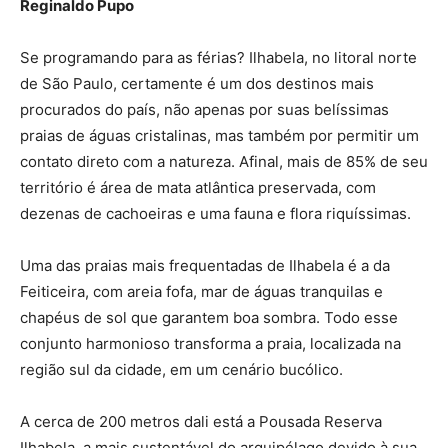
Reginaldo Pupo
Se programando para as férias? Ilhabela, no litoral norte
de São Paulo, certamente é um dos destinos mais
procurados do país, não apenas por suas belíssimas
praias de águas cristalinas, mas também por permitir um
contato direto com a natureza. Afinal, mais de 85% de seu
território é área de mata atlântica preservada, com
dezenas de cachoeiras e uma fauna e flora riquíssimas.
Uma das praias mais frequentadas de Ilhabela é a da
Feiticeira, com areia fofa, mar de águas tranquilas e
chapéus de sol que garantem boa sombra. Todo esse
conjunto harmonioso transforma a praia, localizada na
região sul da cidade, em um cenário bucólico.
A cerca de 200 metros dali está a Pousada Reserva
Ilhabela, a mais sustentável do arquipélago devido à sua