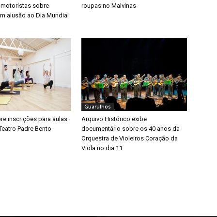
 motoristas sobre
roupas no Malvinas
m alusão ao Dia Mundial
Guarulhos
bre inscrições para aulas
Arquivo Histórico exibe
Teatro Padre Bento
documentário sobre os 40 anos da
Orquestra de Violeiros Coração da
Viola no dia 11