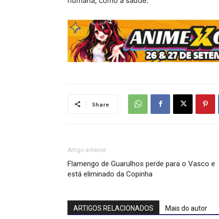
humana, como à saúde.
Share
Artigo anterior
Flamengo de Guarulhos perde para o Vasco e
está eliminado da Copinha
ARTIGOS RELACIONADOS
Mais do autor