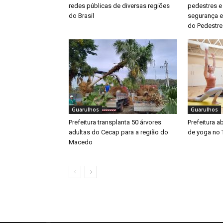
redes públicas de diversas regiões
pedestres e
do Brasil
segurança e
do Pedestre
Guarulhos
Guarulhos
Prefeitura transplanta 50 árvores
Prefeitura a
adultas do Cecap para a região do
de yoga no 
Macedo