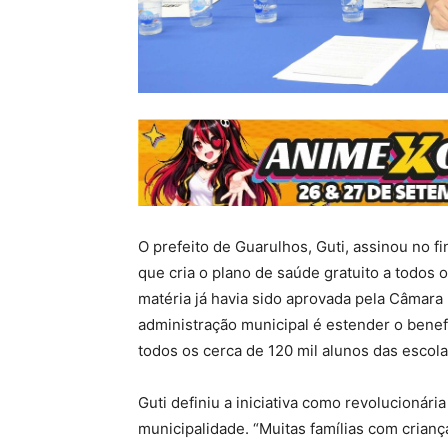
O prefeito de Guarulhos, Guti, assinou no fin
que cria o plano de saúde gratuito a todos o
matéria já havia sido aprovada pela Câmara
administração municipal é estender o benefí
todos os cerca de 120 mil alunos das escola
Guti definiu a iniciativa como revolucionári
municipalidade. “Muitas famílias com crian