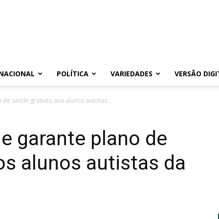
NACIONAL
POLÍTICA
VARIEDADES
VERSÃO DIGI
o de saúde gratuito aos alunos autistas...
ue garante plano de
os alunos autistas da