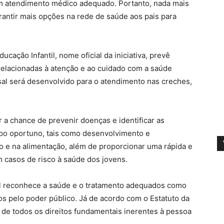
um atendimento médico adequado. Portanto, nada mais
rantir mais opções na rede de saúde aos pais para
ação Infantil, nome oficial da iniciativa, prevê
relacionadas à atenção e ao cuidado com a saúde
l será desenvolvido para o atendimento nas creches,
ar a chance de prevenir doenças e identificar as
po oportuno, tais como desenvolvimento e
o e na alimentação, além de proporcionar uma rápida e
 casos de risco à saúde dos jovens.
sil reconhece a saúde e o tratamento adequados como
os pelo poder público. Já de acordo com o Estatuto da
de todos os direitos fundamentais inerentes à pessoa