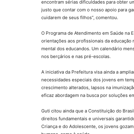
encontram sérias dificuldades para obter 
justo que contar com o nosso apoio para ga
cuidarem de seus filhos”, comentou.
O Programa de Atendimento em Saúde na Educ
orientações aos profissionais da educação 
mental dos educandos. Um calendário mensa
nos berçários e nas pré-escolas.
A iniciativa da Prefeitura visa ainda a ampli
necessidades especiais dos jovens em tem
crescimento alterados, lapsos na imunizaçã
eficaz abordagem na busca por soluções em
Guti citou ainda que a Constituição do Bra
direitos fundamentais e universais garantid
Criança e do Adolescente, os jovens gozam 