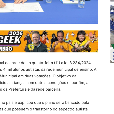
al da tarde desta quinta-feira (11) a lei 8.234/2024,
s 4 mil alunos autistas da rede municipal de ensino. A
 Municipal em duas votações. O objetivo da
cio a crianças com outras condições e, por fim, a
s da Prefeitura e da rede parceira.
a no país e explicou que o plano será bancado pela
ças que possuem o transtorno do espectro autista