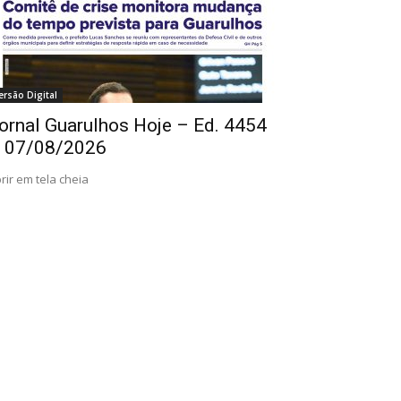
ersão Digital
ornal Guarulhos Hoje – Ed. 4454
 07/08/2026
rir em tela cheia