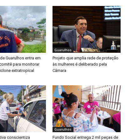
Guarulhos
 de Guarulhos entra em
Projeto que amplia rede de proteção
a comitê para monitorar
às mulheres é deliberado pela
clone extratropical
Câmara
Guarulhos
iva conscientiza
Fundo Social entrega 2 mil peças de