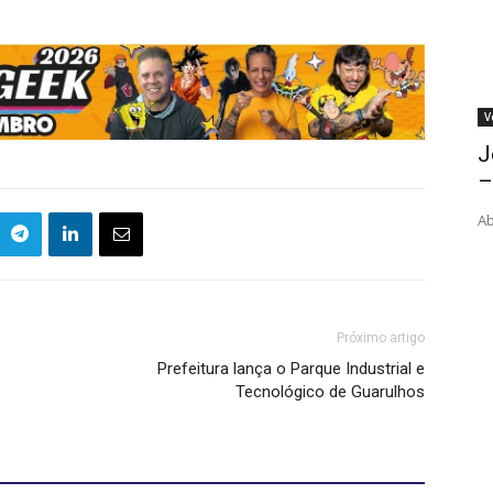
V
J
–
Ab
Próximo artigo
Prefeitura lança o Parque Industrial e
Tecnológico de Guarulhos