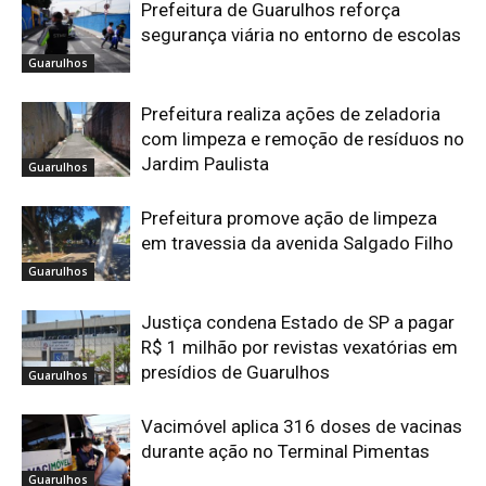
Prefeitura de Guarulhos reforça
segurança viária no entorno de escolas
Guarulhos
Prefeitura realiza ações de zeladoria
com limpeza e remoção de resíduos no
Jardim Paulista
Guarulhos
Prefeitura promove ação de limpeza
em travessia da avenida Salgado Filho
Guarulhos
Justiça condena Estado de SP a pagar
R$ 1 milhão por revistas vexatórias em
presídios de Guarulhos
Guarulhos
Vacimóvel aplica 316 doses de vacinas
durante ação no Terminal Pimentas
Guarulhos