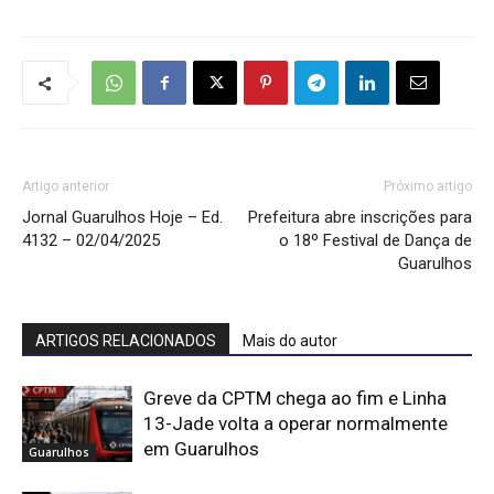
Artigo anterior
Próximo artigo
Jornal Guarulhos Hoje – Ed.
Prefeitura abre inscrições para
4132 – 02/04/2025
o 18º Festival de Dança de
Guarulhos
ARTIGOS RELACIONADOS
Mais do autor
Greve da CPTM chega ao fim e Linha
13-Jade volta a operar normalmente
em Guarulhos
Guarulhos