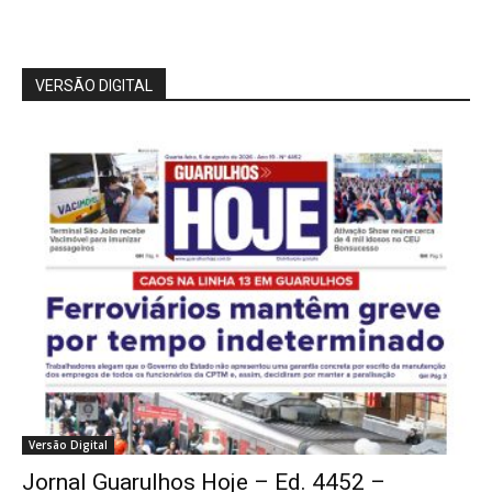
VERSÃO DIGITAL
Versão Digital
Jornal Guarulhos Hoje – Ed. 4452 –