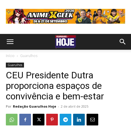
Início
Guarulhos
Guarulhos
CEU Presidente Dutra
proporciona espaços de
convivência e bem-estar
Por
Redação Guarulhos Hoje
-
2 de abril de 2025