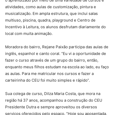
o aprendizado por meio de uma variedade de cursos e
atividades, como aulas de customização, pintura e
musicalização. Em ampla estrutura, que inclui salas
multiuso, piscina, quadra, playground e Centro de
Incentivo à Leitura, os alunos desfrutam diariamente do
local com muita animação.
Moradora do bairro, Rejane Paixão participa das aulas de
inglês, espanhol e canto coral. “Eu vi a oportunidade de
fazer o curso através de um grupo do bairro, então,
enquanto meus filhos estudam na escola ao lado, eu faço
as aulas. Para me matricular nos cursos e fazer a
carteirinha do CEU foi muito simples e rápido”.
Sua colega de curso, Dilza Maria Costa, que mora na
região há 37 anos, acompanhou a construção do CEU
Presidente Dutra e sempre aproveitou os diversos
serviços oferecidos pelo espaço. “Hoje sou aposentada,