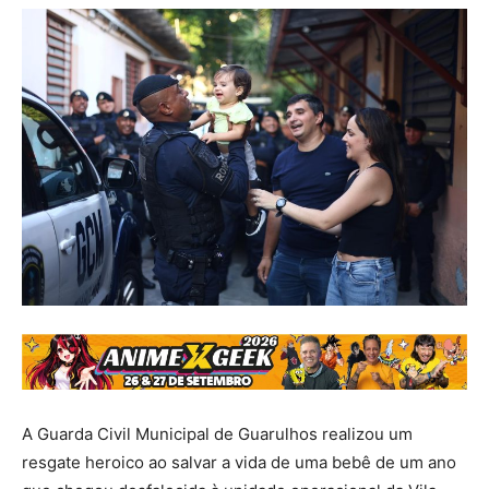
A Guarda Civil Municipal de Guarulhos realizou um
resgate heroico ao salvar a vida de uma bebê de um ano