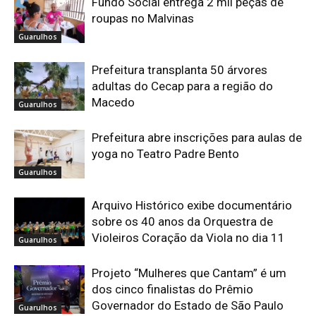
Fundo Social entrega 2 mil peças de
roupas no Malvinas
Guarulhos
Prefeitura transplanta 50 árvores
adultas do Cecap para a região do
Macedo
Guarulhos
Prefeitura abre inscrições para aulas de
yoga no Teatro Padre Bento
Guarulhos
Arquivo Histórico exibe documentário
sobre os 40 anos da Orquestra de
Violeiros Coração da Viola no dia 11
Guarulhos
Projeto “Mulheres que Cantam” é um
dos cinco finalistas do Prêmio
Governador do Estado de São Paulo
Guarulhos