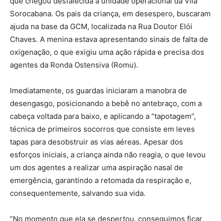
que chegou desfalecida à unidade operacional da Vila
Sorocabana. Os pais da criança, em desespero, buscaram
ajuda na base da GCM, localizada na Rua Doutor Elói
Chaves. A menina estava apresentando sinais de falta de
oxigenação, o que exigiu uma ação rápida e precisa dos
agentes da Ronda Ostensiva (Romu).
Imediatamente, os guardas iniciaram a manobra de
desengasgo, posicionando a bebê no antebraço, com a
cabeça voltada para baixo, e aplicando a “tapotagem”,
técnica de primeiros socorros que consiste em leves
tapas para desobstruir as vias aéreas. Apesar dos
esforços iniciais, a criança ainda não reagia, o que levou
um dos agentes a realizar uma aspiração nasal de
emergência, garantindo a retomada da respiração e,
consequentemente, salvando sua vida.
”No momento que ela se despertou, conseguimos ficar