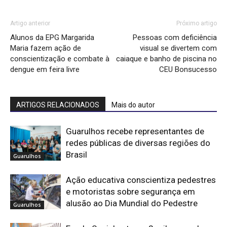
Artigo anterior
Próximo artigo
Alunos da EPG Margarida
Pessoas com deficiência
Maria fazem ação de
visual se divertem com
conscientização e combate à
caiaque e banho de piscina no
dengue em feira livre
CEU Bonsucesso
ARTIGOS RELACIONADOS
Mais do autor
Guarulhos recebe representantes de
redes públicas de diversas regiões do
Brasil
Guarulhos
Ação educativa conscientiza pedestres
e motoristas sobre segurança em
alusão ao Dia Mundial do Pedestre
Guarulhos