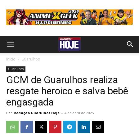
Início
Guarulhos
Guarulhos
GCM de Guarulhos realiza
resgate heroico e salva bebê
engasgada
Por
Redação Guarulhos Hoje
-
4 de abril de 2025