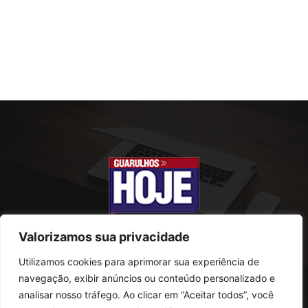
Valorizamos sua privacidade
Utilizamos cookies para aprimorar sua experiência de
SOBRE NÓS
navegação, exibir anúncios ou conteúdo personalizado e
analisar nosso tráfego. Ao clicar em “Aceitar todos”, você