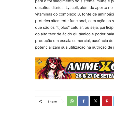
para o fortalecimento do sistema imune e p
desafios diários; Lyscell, além do aporte n
vitaminas do complexo B, fonte de aminoácid
proteica altamente funcional, com ação no 
que são os “tijolos” celular, ou seja, parti
do alto teor de ácido glutâmico e poder pal
produção em escala comercial, ausência de 
potencializam sua utilização na nutrição de 
Share