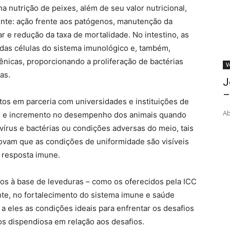
a nutrição de peixes, além de seu valor nutricional,
nte: ação frente aos patógenos, manutenção da
ar e redução da taxa de mortalidade. No intestino, as
a das células do sistema imunológico e, também,
nicas, proporcionando a proliferação de bactérias
V
as.
J
–
os em parceria com universidades e instituições de
Ab
s e incremento no desempenho dos animais quando
írus e bactérias ou condições adversas do meio, tais
ovam que as condições de uniformidade são visíveis
 resposta imune.
os à base de leveduras – como os oferecidos pela ICC
nte, no fortalecimento do sistema imune e saúde
 a eles as condições ideais para enfrentar os desafios
os dispendiosa em relação aos desafios.