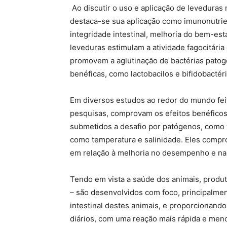
Ao discutir o uso e aplicação de leveduras n
destaca-se sua aplicação como imunonutrie
integridade intestinal, melhoria do bem-est
leveduras estimulam a atividade fagocitári
promovem a aglutinação de bactérias patogê
benéficas, como lactobacilos e bifidobactéri
Em diversos estudos ao redor do mundo feit
pesquisas, comprovam os efeitos benéfico
submetidos a desafio por patógenos, como v
como temperatura e salinidade. Eles compr
em relação à melhoria no desempenho e na
Tendo em vista a saúde dos animais, produt
– são desenvolvidos com foco, principalme
intestinal destes animais, e proporcionando
diários, com uma reação mais rápida e men