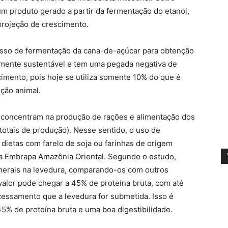
um produto gerado a partir da fermentação do etanol,
projeção de crescimento.
cesso de fermentação da cana-de-açúcar para obtenção
tamente sustentável e tem uma pegada negativa de
imento, pois hoje se utiliza somente 10% do que é
ição animal.
e concentram na produção de rações e alimentação dos
otais de produção). Nesse sentido, o uso de
dietas com farelo de soja ou farinhas de origem
la Embrapa Amazônia Oriental. Segundo o estudo,
inerais na levedura, comparando-os com outros
valor pode chegar a 45% de proteína bruta, com até
essamento que a levedura for submetida. Isso é
45% de proteína bruta e uma boa digestibilidade.