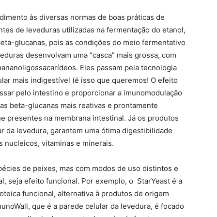
ndimento às diversas normas de boas práticas de
tes de leveduras utilizadas na fermentação do etanol,
eta-glucanas, pois as condições do meio fermentativo
eveduras desenvolvam uma “casca” mais grossa, com
mananoligossacarídeos. Eles passam pela tecnologia
lar mais indigestível (é isso que queremos! O efeito
ssar pelo intestino e proporcionar a imunomodulação
 as beta-glucanas mais reativas e prontamente
e presentes na membrana intestinal. Já os produtos
r da levedura, garantem uma ótima digestibilidade
 nucleicos, vitaminas e minerais.
pécies de peixes, mas com modos de uso distintos e
l, seja efeito funcional. Por exemplo, o StarYeast é a
teica funcional, alternativa à produtos de origem
munoWall, que é a parede celular da levedura, é focado