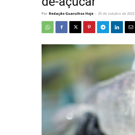
de-açúcar
Por
Redação Guarulhos Hoje
-
20 de outubro de 2023