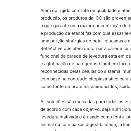
Além do rígido controle de qualidade e ate
produção, os produtos da ICC são provenien
o que garante uma maior concentração de b
e produção de etanol faz com que essas l
uma porção sinérgica de beta- glucanas e 
BetaActive que além de tornar a parede celu
funcional da parede de levedura está em pa
e aglutinação de patógenos!) também torna
reconhecidas pelas células do sistema imun
com base no conteúdo citoplasmático celula
como fonte de proteína, aminoácidos, ácidos
As soluções são indicadas para todas as es
de acordo com cada objetivo, seja nutriciona
levedura inativada e é usado como fonte pro
animal ou com baixas digestibilidade; já Im