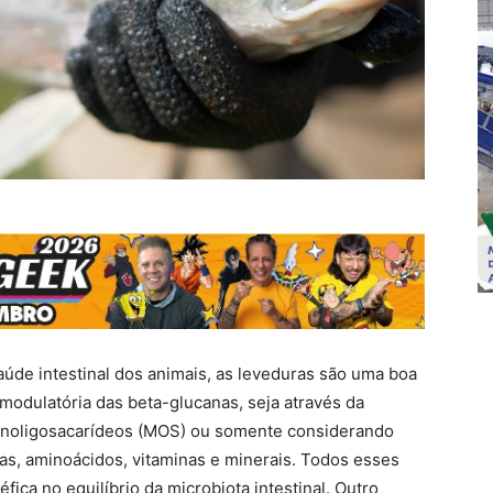
aúde intestinal dos animais, as leveduras são uma boa
modulatória das beta-glucanas, seja através da
anoligosacarídeos (MOS) ou somente considerando
nas, aminoácidos, vitaminas e minerais. Todos esses
ca no equilíbrio da microbiota intestinal. Outro