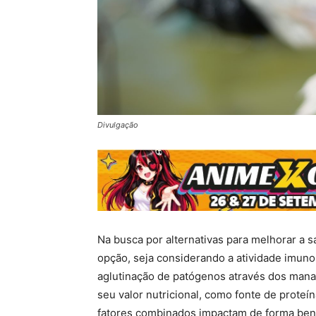
Divulgação
Na busca por alternativas para melhorar a s
opção, seja considerando a atividade imuno
aglutinação de patógenos através dos man
seu valor nutricional, como fonte de proteí
fatores combinados impactam de forma benéfi