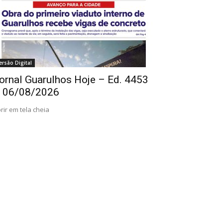
ersão Digital
ornal Guarulhos Hoje – Ed. 4453
 06/08/2026
rir em tela cheia