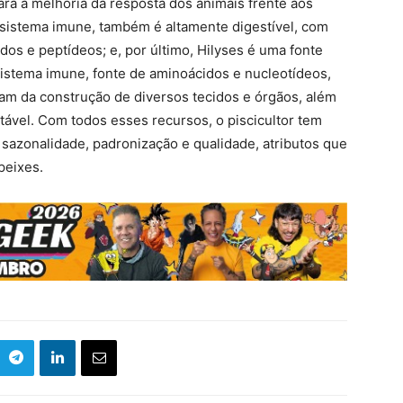
ara a melhoria da resposta dos animais frente aos
o sistema imune, também é altamente digestível, com
os e peptídeos; e, por último, Hilyses é uma fonte
sistema imune, fonte de aminoácidos e nucleotídeos,
cipam da construção de diversos tecidos e órgãos, além
atável. Com todos esses recursos, o piscicultor tem
sazonalidade, padronização e qualidade, atributos que
peixes.