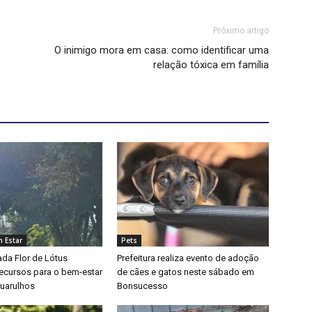
Próximo artigo
O inimigo mora em casa: como identificar uma
relação tóxica em família
 Estar
Pets
da Flor de Lótus
Prefeitura realiza evento de adoção
recursos para o bem-estar
de cães e gatos neste sábado em
uarulhos
Bonsucesso