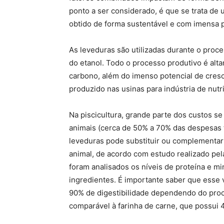
ponto a ser considerado, é que se trata de 
obtido de forma sustentável e com imensa 
As leveduras são utilizadas durante o pro
do etanol. Todo o processo produtivo é al
carbono, além do imenso potencial de cresc
produzido nas usinas para indústria de nutr
Na piscicultura, grande parte dos custos s
animais (cerca de 50% a 70% das despesas t
leveduras pode substituir ou complementar 
animal, de acordo com estudo realizado pe
foram analisados os níveis de proteína e m
ingredientes. É importante saber que esse 
90% de digestibilidade dependendo do proc
comparável à farinha de carne, que possui 