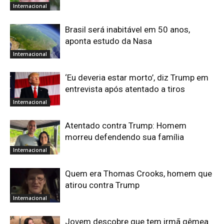
Internacional
Brasil será inabitável em 50 anos,
aponta estudo da Nasa
Internacional
‘Eu deveria estar morto’, diz Trump em
entrevista após atentado a tiros
Internacional
Atentado contra Trump: Homem
morreu defendendo sua família
Internacional
Quem era Thomas Crooks, homem que
atirou contra Trump
Internacional
Jovem descobre que tem irmã gêmea