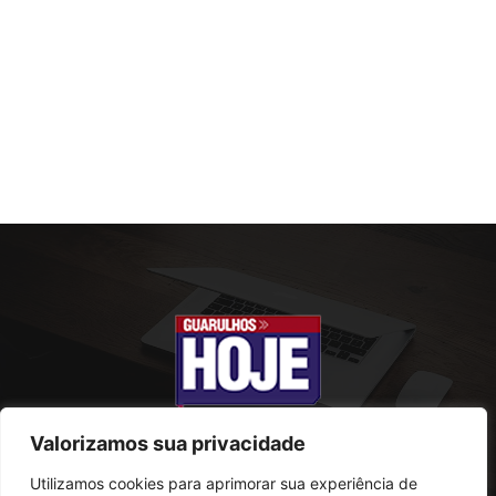
Valorizamos sua privacidade
Utilizamos cookies para aprimorar sua experiência de
SOBRE NÓS