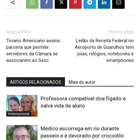
Artigo anterior
Próximo artigo
Ticiano Americano assina
Leilão da Receita Federal no
parceria que permite
Aeroporto de Guarulhos tem
servidores da Câmara se
joias, relógios, notebooks e
associarem ao Sesc
smartphones
ARTIGOS RELACIONADOS
Mais do autor
Professora compatível doa fígado e
salva vida de aluno
Internacional
Médico escorrega em rio durante
passeio e é devorado por crocodilo