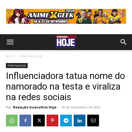
Início
Internacional
Internacional
Influenciadora tatua nome do
namorado na testa e viraliza
na redes sociais
Por
Redação Guarulhos Hoje
-
10 de novembro de 2023