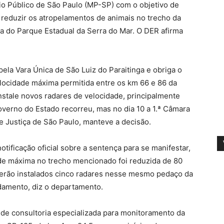
ério Público de São Paulo (MP-SP) com o objetivo de
 reduzir os atropelamentos de animais no trecho da
ia do Parque Estadual da Serra do Mar. O DER afirma
pela Vara Única de São Luiz do Paraitinga e obriga o
locidade máxima permitida entre os km 66 e 86 da
nstale novos radares de velocidade, principalmente
governo do Estado recorreu, mas no dia 10 a 1.ª Câmara
 Justiça de São Paulo, manteve a decisão.
otificação oficial sobre a sentença para se manifestar,
de máxima no trecho mencionado foi reduzida de 80
 serão instalados cinco radares nesse mesmo pedaço da
ndamento, diz o departamento.
 de consultoria especializada para monitoramento da