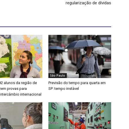
regularização de dívidas
São Paulo
92 alunos da região de
Previsão do tempo para quarta em
zem provas para
SP: tempo instável
intercâmbio internacional