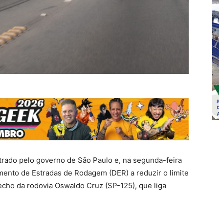
trado pelo governo de São Paulo e, na segunda-feira
mento de Estradas de Rodagem (DER) a reduzir o limite
recho da rodovia Oswaldo Cruz (SP-125), que liga