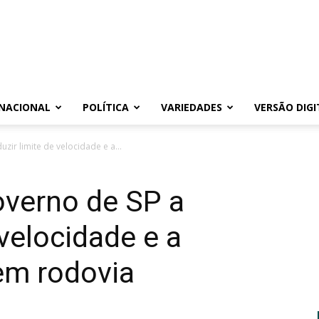
NACIONAL
POLÍTICA
VARIEDADES
VERSÃO DIGI
uzir limite de velocidade e a...
overno de SP a
 velocidade e a
 em rodovia