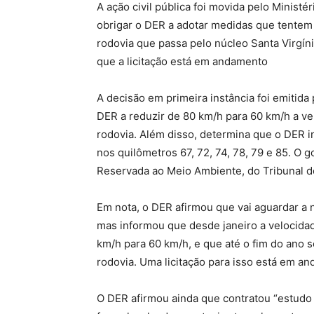
A ação civil pública foi movida pelo Minist
obrigar o DER a adotar medidas que tentem
rodovia que passa pelo núcleo Santa Virgín
que a licitação está em andamento
A decisão em primeira instância foi emitida 
DER a reduzir de 80 km/h para 60 km/h a ve
rodovia. Além disso, determina que o DER i
nos quilômetros 67, 72, 74, 78, 79 e 85. O 
Reservada ao Meio Ambiente, do Tribunal de
Em nota, o DER afirmou que vai aguardar a n
mas informou que desde janeiro a velocida
km/h para 60 km/h, e que até o fim do ano
rodovia. Uma licitação para isso está em a
O DER afirmou ainda que contratou “estudo