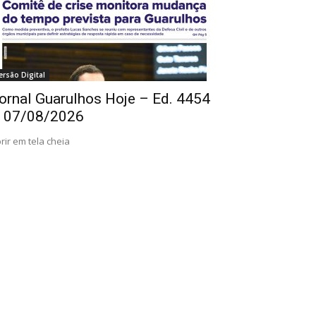
ersão Digital
ornal Guarulhos Hoje – Ed. 4454
 07/08/2026
rir em tela cheia