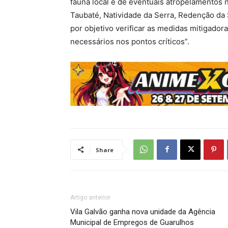
fauna local e de eventuais atropelamentos 
Taubaté, Natividade da Serra, Redenção da 
por objetivo verificar as medidas mitigador
necessários nos pontos críticos”.
Share
Artigo anterior
Vila Galvão ganha nova unidade da Agência
Municipal de Empregos de Guarulhos