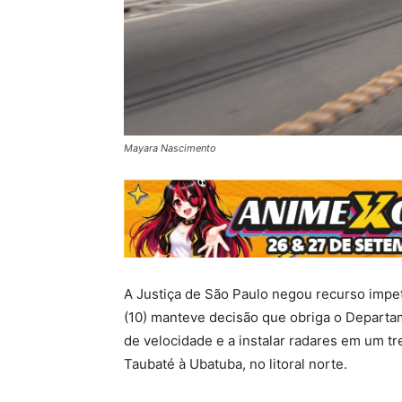
Mayara Nascimento
A Justiça de São Paulo negou recurso impe
(10) manteve decisão que obriga o Departa
de velocidade e a instalar radares em um t
Taubaté à Ubatuba, no litoral norte.