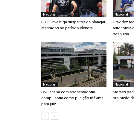
Nacional
Nacional
PCDF investiga suspeitos de planejar
Gravidez re
atentados no período eleitoral
autonomia d
pesquisa
Nacional
Nacional
CNJ acaba com aposentadoria
Moraes pede
compulsória como punição máxima
proibição de
para juiz