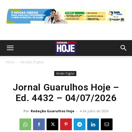
Início
Versão Digital
Versão Digital
Jornal Guarulhos Hoje –
Ed. 4432 – 04/07/2026
Por
Redação Guarulhos Hoje
-
4 de julho de 2026