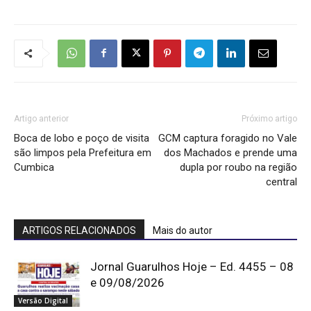
Artigo anterior
Próximo artigo
Boca de lobo e poço de visita
GCM captura foragido no Vale
são limpos pela Prefeitura em
dos Machados e prende uma
Cumbica
dupla por roubo na região
central
ARTIGOS RELACIONADOS
Mais do autor
Jornal Guarulhos Hoje – Ed. 4455 – 08
e 09/08/2026
Versão Digital