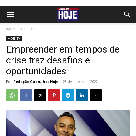
Início
HOJE TV
HOJE TV
Empreender em tempos de
crise traz desafios e
oportunidades
Por
Redação Guarulhos Hoje
-
28 de janeiro de 2022