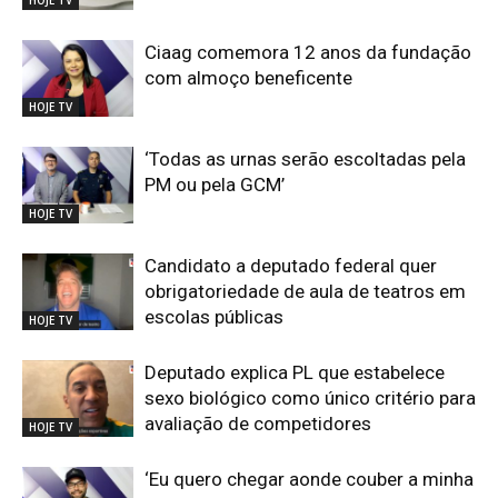
Ciaag comemora 12 anos da fundação
com almoço beneficente
HOJE TV
‘Todas as urnas serão escoltadas pela
PM ou pela GCM’
HOJE TV
Candidato a deputado federal quer
obrigatoriedade de aula de teatros em
escolas públicas
HOJE TV
Deputado explica PL que estabelece
sexo biológico como único critério para
avaliação de competidores
HOJE TV
‘Eu quero chegar aonde couber a minha