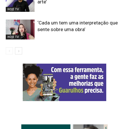
arte’
HOJE TV
‘Cada um tem uma interpretação que
sente sobre uma obra’
HOJE TV