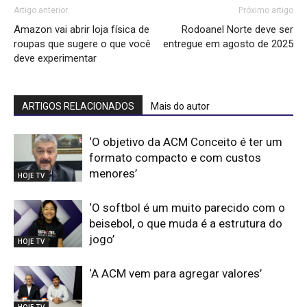
Artigo anterior
Próximo artigo
Amazon vai abrir loja física de
Rodoanel Norte deve ser
roupas que sugere o que você
entregue em agosto de 2025
deve experimentar
ARTIGOS RELACIONADOS
Mais do autor
‘O objetivo da ACM Conceito é ter um
formato compacto e com custos
menores’
HOJE TV
‘O softbol é um muito parecido com o
beisebol, o que muda é a estrutura do
jogo’
HOJE TV
‘A ACM vem para agregar valores’
HOJE TV