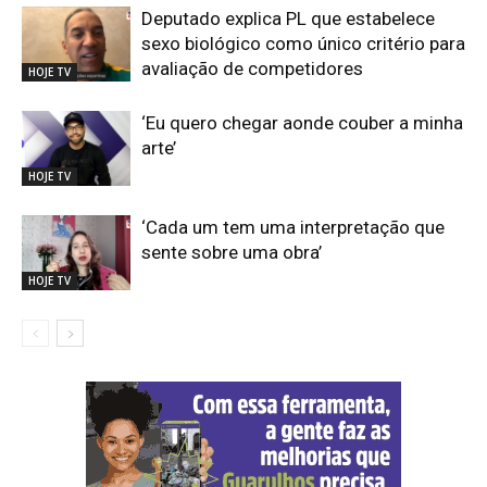
Deputado explica PL que estabelece
sexo biológico como único critério para
avaliação de competidores
HOJE TV
‘Eu quero chegar aonde couber a minha
arte’
HOJE TV
‘Cada um tem uma interpretação que
sente sobre uma obra’
HOJE TV