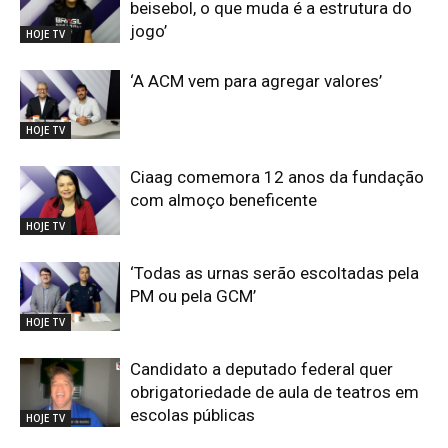
beisebol, o que muda é a estrutura do
jogo’
HOJE TV
‘A ACM vem para agregar valores’
HOJE TV
Ciaag comemora 12 anos da fundação
com almoço beneficente
HOJE TV
‘Todas as urnas serão escoltadas pela
PM ou pela GCM’
HOJE TV
Candidato a deputado federal quer
obrigatoriedade de aula de teatros em
escolas públicas
HOJE TV