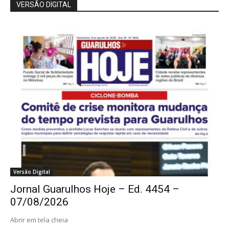
VERSÃO DIGITAL
Versão Digital
Jornal Guarulhos Hoje – Ed. 4454 –
07/08/2026
Abrir em tela cheia