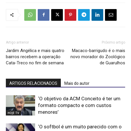
Artigo anterior
Próximo artigo
Jardim Angélica e mais quatro
Macaco-barrigudo é o mais
bairros recebem a operação
novo morador do Zoológico
Cata-Treco no fim de semana
de Guarulhos
ARTIGOS RELACIONADOS
Mais do autor
‘O objetivo da ACM Conceito é ter um
formato compacto e com custos
menores’
HOJE TV
‘O softbol é um muito parecido com o