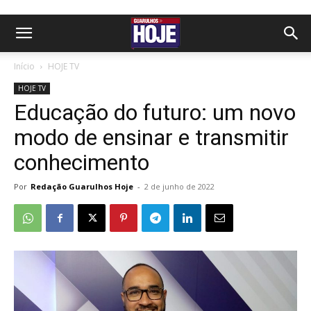
Início
HOJE TV
HOJE TV
Educação do futuro: um novo
modo de ensinar e transmitir
conhecimento
Por
Redação Guarulhos Hoje
-
2 de junho de 2022