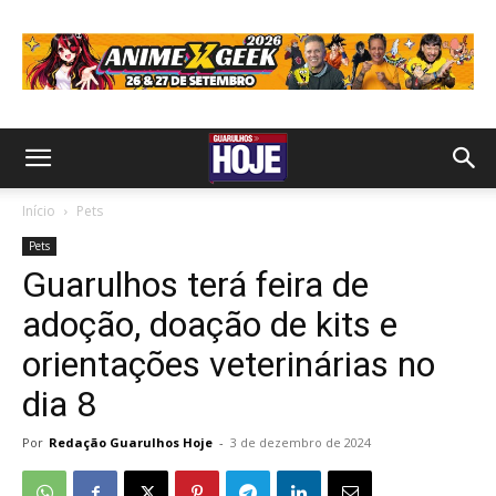
Início
Pets
Pets
Guarulhos terá feira de
adoção, doação de kits e
orientações veterinárias no
dia 8
Por
Redação Guarulhos Hoje
-
3 de dezembro de 2024