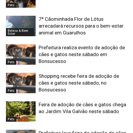
Pets
7ª Cãominhada Flor de Lótus
arrecadará recursos para o bem-estar
Beleza & Bem
animal em Guarulhos
Estar
Prefeitura realiza evento de adoção de
cães e gatos neste sábado em
Bonsucesso
Pets
Shopping recebe feira de adoção de
cães e gatos neste sábado, no
Bonsucesso
Pets
Feira de adoção de cães e gatos chega
ao Jardim Vila Galvão neste sábado
Pets
Prefeitura leva feira de adoção de cães