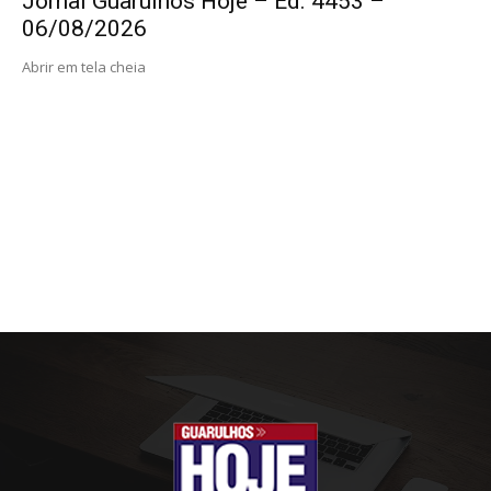
Jornal Guarulhos Hoje – Ed. 4453 –
06/08/2026
Abrir em tela cheia