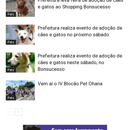
e gatos ao Shopping Bonsucesso
Pets
Prefeitura realiza evento de adoção de
cães e gatos no próximo sábado
Pets
Prefeitura realiza evento de adoção de
cães e gatos neste sábado, no
Bonsucesso
Pets
Vem aí o IV Blocão Pet Ohana
Pets