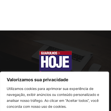
Valorizamos sua privacidade
Utilizamos cookies para aprimorar sua experiência de
SOBRE NÓS
navegação, exibir anúncios ou conteúdo personalizado e
analisar nosso tráfego. Ao clicar em “Aceitar todos”, você
Rua Conselheiro Antonio Prado, 121
concorda com nosso uso de cookies.