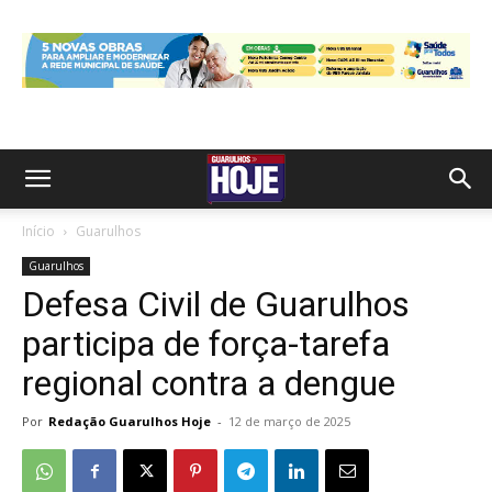
Início
Guarulhos
Guarulhos
Defesa Civil de Guarulhos
participa de força-tarefa
regional contra a dengue
Por
Redação Guarulhos Hoje
-
12 de março de 2025