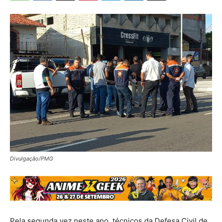
Divulgação/PMG
Pela segunda vez neste ano, técnicos da Defesa Civil de