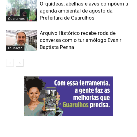
Orquídeas, abelhas e aves compõem a
agenda ambiental de agosto da
Prefeitura de Guarulhos
Guarulhos
Arquivo Histórico recebe roda de
conversa com o turismólogo Evanir
Baptista Penna
Educação