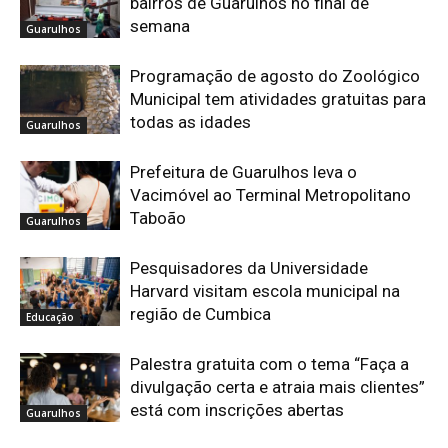
bairros de Guarulhos no final de
semana
Guarulhos
Programação de agosto do Zoológico
Municipal tem atividades gratuitas para
todas as idades
Guarulhos
Prefeitura de Guarulhos leva o
Vacimóvel ao Terminal Metropolitano
Taboão
Guarulhos
Pesquisadores da Universidade
Harvard visitam escola municipal na
região de Cumbica
Educação
Palestra gratuita com o tema “Faça a
divulgação certa e atraia mais clientes”
está com inscrições abertas
Guarulhos