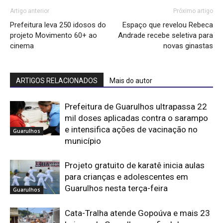
Artigo anterior
Próximo artigo
Prefeitura leva 250 idosos do
Espaço que revelou Rebeca
projeto Movimento 60+ ao
Andrade recebe seletiva para
cinema
novas ginastas
ARTIGOS RELACIONADOS
Mais do autor
Prefeitura de Guarulhos ultrapassa 22
mil doses aplicadas contra o sarampo
e intensifica ações de vacinação no
Guarulhos
município
Projeto gratuito de karatê inicia aulas
para crianças e adolescentes em
Guarulhos nesta terça-feira
Guarulhos
Cata-Tralha atende Gopoúva e mais 23