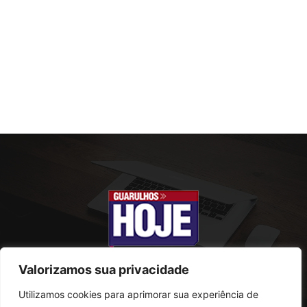
Valorizamos sua privacidade
Utilizamos cookies para aprimorar sua experiência de
SOBRE NÓS