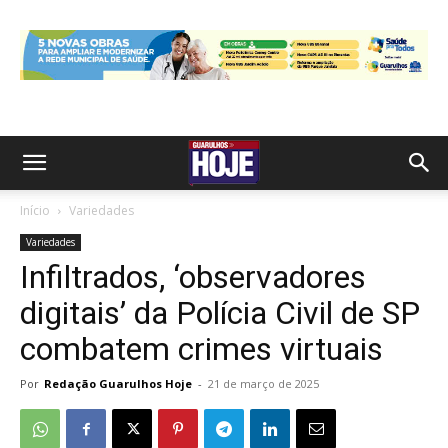
Início
Variedades
Variedades
Infiltrados, ‘observadores
digitais’ da Polícia Civil de SP
combatem crimes virtuais
Por
Redação Guarulhos Hoje
-
21 de março de 2025