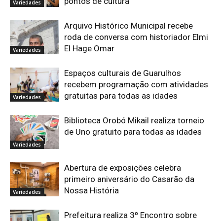
pontos de cultura
Variedades
Arquivo Histórico Municipal recebe
roda de conversa com historiador Elmi
El Hage Omar
Variedades
Espaços culturais de Guarulhos
recebem programação com atividades
gratuitas para todas as idades
Variedades
Biblioteca Orobó Mikail realiza torneio
de Uno gratuito para todas as idades
Variedades
Abertura de exposições celebra
primeiro aniversário do Casarão da
Nossa História
Variedades
Prefeitura realiza 3º Encontro sobre