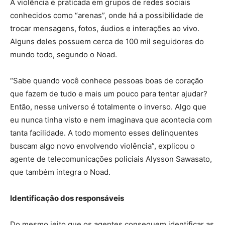
A violência é praticada em grupos de redes sociais
conhecidos como “arenas”, onde há a possibilidade de
trocar mensagens, fotos, áudios e interações ao vivo.
Alguns deles possuem cerca de 100 mil seguidores do
mundo todo, segundo o Noad.
“Sabe quando você conhece pessoas boas de coração
que fazem de tudo e mais um pouco para tentar ajudar?
Então, nesse universo é totalmente o inverso. Algo que
eu nunca tinha visto e nem imaginava que acontecia com
tanta facilidade. A todo momento esses delinquentes
buscam algo novo envolvendo violência”, explicou o
agente de telecomunicações policiais Alysson Sawasato,
que também integra o Noad.
Identificação dos responsáveis
Do mesmo jeito que os agentes conseguem identificar as