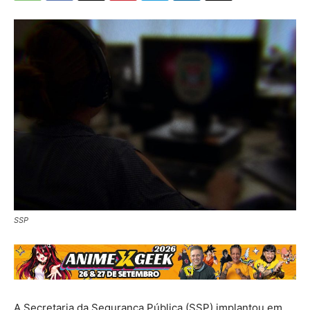
SSP
A Secretaria da Segurança Pública (SSP) implantou em