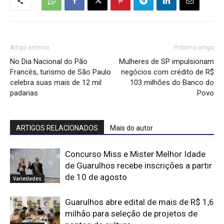
Artigo anterior
Próximo artigo
No Dia Nacional do Pão
Mulheres de SP impulsionam
Francês, turismo de São Paulo
negócios com crédito de R$
celebra suas mais de 12 mil
103 milhões do Banco do
padarias
Povo
ARTIGOS RELACIONADOS
Mais do autor
Concurso Miss e Mister Melhor Idade
de Guarulhos recebe inscrições a partir
de 10 de agosto
Variedades
Guarulhos abre edital de mais de R$ 1,6
milhão para seleção de projetos de