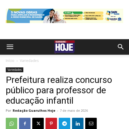
Início
Variedades
Variedades
Prefeitura realiza concurso
público para professor de
educação infantil
Por
Redação Guarulhos Hoje
-
7 de maio de 2026