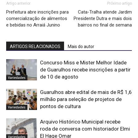
Artigo anterior
Próximo artigo
Prefeitura abre inscrições para
Cata-Tralha atende Jardim
comercialização de alimentos
Presidente Dutra e mais dois
e bebidas no Arraiá Junino
bairros no final de semana
ARTIGOS RELACIONADOS
Mais do autor
Concurso Miss e Mister Melhor Idade
de Guarulhos recebe inscrições a partir
de 10 de agosto
Variedades
Guarulhos abre edital de mais de R$ 1,6
milhão para seleção de projetos de
pontos de cultura
Variedades
Arquivo Histórico Municipal recebe
roda de conversa com historiador Elmi
El Hage Omar
Variedades