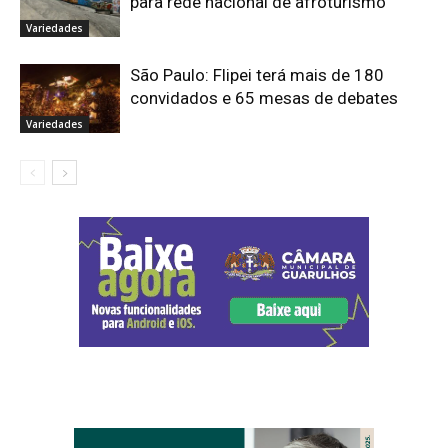
para rede nacional de afroturismo
Variedades
São Paulo: Flipei terá mais de 180
convidados e 65 mesas de debates
Variedades