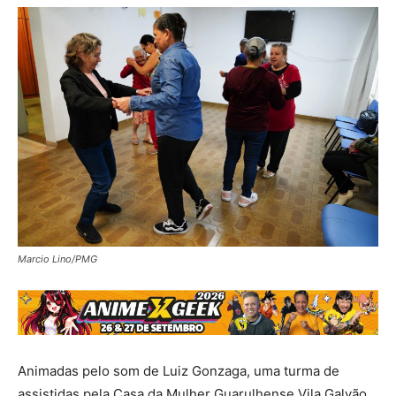
Marcio Lino/PMG
Animadas pelo som de Luiz Gonzaga, uma turma de
assistidas pela Casa da Mulher Guarulhense Vila Galvão