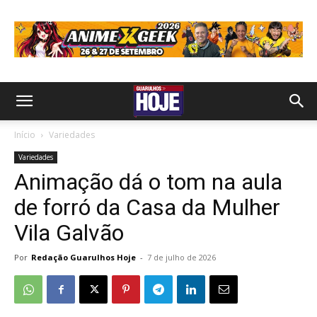
Início
Variedades
Variedades
Animação dá o tom na aula
de forró da Casa da Mulher
Vila Galvão
Por
Redação Guarulhos Hoje
-
7 de julho de 2026