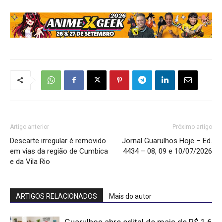
Artigo anterior
Próximo artigo
Descarte irregular é removido
Jornal Guarulhos Hoje – Ed.
em vias da região de Cumbica
4434 – 08, 09 e 10/07/2026
e da Vila Rio
ARTIGOS RELACIONADOS
Mais do autor
Guarulhos abre edital de mais de R$ 1,6