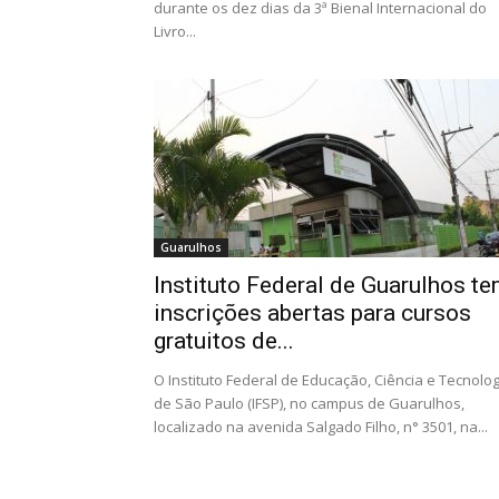
durante os dez dias da 3ª Bienal Internacional do
Livro...
Guarulhos
Instituto Federal de Guarulhos t
inscrições abertas para cursos
gratuitos de...
O Instituto Federal de Educação, Ciência e Tecnolog
de São Paulo (IFSP), no campus de Guarulhos,
localizado na avenida Salgado Filho, n° 3501, na...