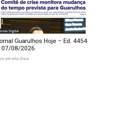
ersão Digital
ornal Guarulhos Hoje – Ed. 4454
 07/08/2026
rir em tela cheia