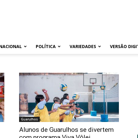
NACIONAL
POLÍTICA
VARIEDADES
VERSÃO DIGI
Guarulhos
Alunos de Guarulhos se divertem
com programa Viva Vôlei