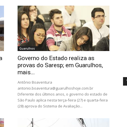
Guarulhos
a
Governo do Estado realiza as
provas do Saresp; em Guarulhos,
mais...
Antônio Boaventura
antonio.boaventura@guarulhoshoje.com.br
Diferente dos últimos anos, o governo do estado de
São Paulo aplica nesta terça-feira (27) e quarta-feira
(28) aprova do Sistema de Avaliação...